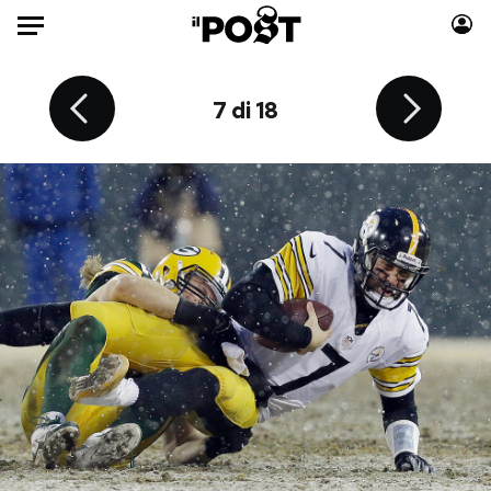
Auto
14 di 18
10 di 18
16 di 18
17 di 18
18 di 18
12 di 18
13 di 18
15 di 18
11 di 18
4 di 18
6 di 18
7 di 18
8 di 18
9 di 18
2 di 18
3 di 18
5 di 18
1 di 18
HOME
Italia
Moda
Mondo
Libri
Politica
Consumismi
Tecnologia
Storie/Idee
Internet
Ok Boomer!
Scienza
Media
Cultura
Europa
Economia
Altrecose
Sport
Mondiali calcio 2026
Regole e falli del football americano spiegati,