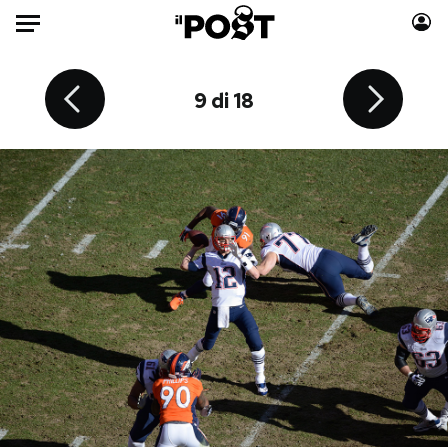
Auto
14 di 18
10 di 18
16 di 18
17 di 18
18 di 18
12 di 18
13 di 18
15 di 18
11 di 18
4 di 18
6 di 18
7 di 18
8 di 18
9 di 18
2 di 18
3 di 18
5 di 18
1 di 18
HOME
Italia
Moda
Mondo
Libri
Politica
Consumismi
Tecnologia
Storie/Idee
Internet
Ok Boomer!
Scienza
Media
Cultura
Europa
Economia
Altrecose
Sport
Mondiali calcio 2026
Regole e falli del football americano spiegati,