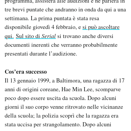
programma, assisterà alle audizioni e ne parlerà in
tre brevi puntate che andranno in onda da qui a una
settimana. La prima puntata è stata resa
disponibile giovedì 4 febbraio, e
si può ascoltare
qui.
Sul sito di
Serial
si trovano anche diversi
documenti inerenti che verranno probabilmente
presentati durante l’audizione.
Cos’era successo
Il 13 gennaio 1999, a Baltimora, una ragazza di 17
anni di origini coreane, Hae Min Lee, scomparve
poco dopo essere uscita da scuola. Dopo alcuni
giorni il suo corpo venne ritrovato nelle vicinanze
della scuola; la polizia scoprì che la ragazza era
stata uccisa per strangolamento. Dopo alcuni