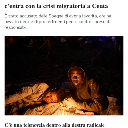
c’entra con la crisi migratoria a Ceuta
È stato accusato dalla Spagna di averla favorita, ora ha
avviato decine di procedimenti penali contro i presunti
responsabili
C’è una telenovela dentro alla destra radicale