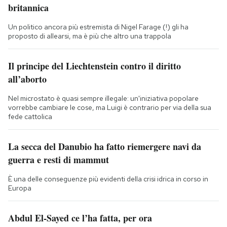
britannica
Un politico ancora più estremista di Nigel Farage (!) gli ha
proposto di allearsi, ma è più che altro una trappola
Il principe del Liechtenstein contro il diritto
all’aborto
Nel microstato è quasi sempre illegale: un'iniziativa popolare
vorrebbe cambiare le cose, ma Luigi è contrario per via della sua
fede cattolica
La secca del Danubio ha fatto riemergere navi da
guerra e resti di mammut
È una delle conseguenze più evidenti della crisi idrica in corso in
Europa
Abdul El-Sayed ce l’ha fatta, per ora