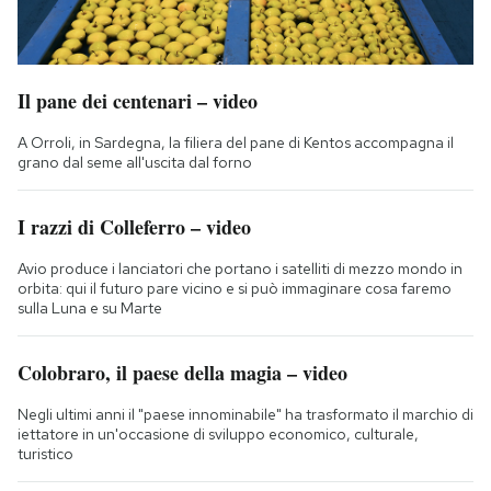
Il pane dei centenari – video
A Orroli, in Sardegna, la filiera del pane di Kentos accompagna il
grano dal seme all'uscita dal forno
I razzi di Colleferro – video
Avio produce i lanciatori che portano i satelliti di mezzo mondo in
orbita: qui il futuro pare vicino e si può immaginare cosa faremo
sulla Luna e su Marte
Colobraro, il paese della magia – video
Negli ultimi anni il "paese innominabile" ha trasformato il marchio di
iettatore in un'occasione di sviluppo economico, culturale,
turistico