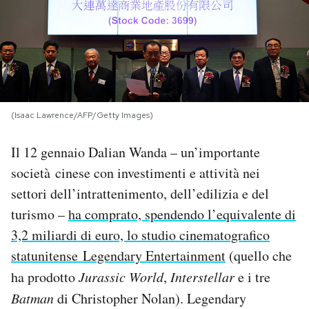
PODCAST
NEWSLETTER
(Isaac Lawrence/AFP/Getty Images)
I MIEI PREFERITI
Il 12 gennaio Dalian Wanda – un’importante
SHOP
società cinese con investimenti e attività nei
settori dell’intrattenimento, dell’edilizia e del
CALENDARIO
turismo –
ha comprato, spendendo l’equivalente di
3,2 miliardi di euro, lo studio cinematografico
statunitense Legendary Entertainment
(quello che
AREA PERSONALE
ha prodotto
Jurassic World
,
Interstellar
e i tre
Area Personale
Batman
di Christopher Nolan). Legendary
Newsletter