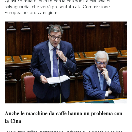
Quasi 36 miliardi di euro con la cosiddetta clausola di
salvaguardia, che verrà presentata alla Commissione
Europea nei prossimi giorni
Anche le macchine da caffè hanno un problema con
la Cina
I produttori italiani mantengono il primato sulle macchine da bar