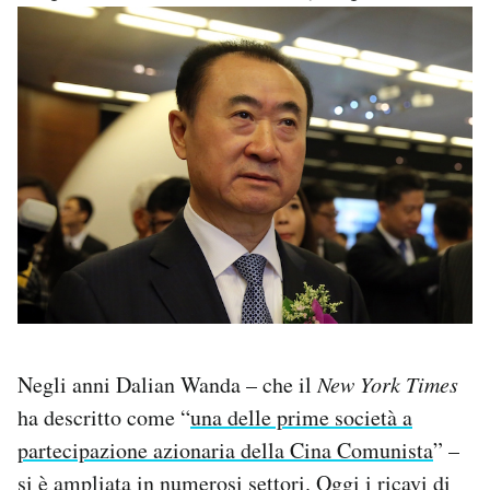
Negli anni Dalian Wanda – che il
New York Times
ha descritto come “
una delle prime società a
partecipazione azionaria della Cina Comunista
” –
si è ampliata in numerosi settori. Oggi i ricavi di