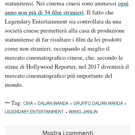
statunitensi. Nei cinema cinesi sono ammessi
ogni
anno non più di 34 film stranieri
. Il fatto che
Legendary Entertainment sia controllata da una
società cinese permetterà alla casa di produzione
statunitense di far risultare i film da lei prodotti
come non stranieri, occupando al meglio il
mercato cinematografico cinese, che, secondo le
stime di Hollywood Reporter, nel 2017 diventerà il
mercato cinematografico più importante del
mondo.
Tag:
-
-
-
CINA
DALIAN WANDA
GRUPPO DALIAN WANDA
-
LEGENDARY ENTERTAINMENT
WANG JIANLIN
Mostra i commenti