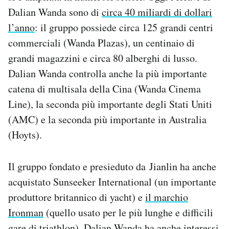
Dalian Wanda sono di
circa 40 miliardi di dollari
l’anno
: il gruppo possiede circa 125 grandi centri
commerciali (Wanda Plazas), un centinaio di
grandi magazzini e circa 80 alberghi di lusso.
Dalian Wanda controlla anche la più importante
catena di multisala della Cina (Wanda Cinema
Line), la seconda più importante degli Stati Uniti
(AMC) e la seconda più importante in Australia
(Hoyts).
Il gruppo fondato e presieduto da Jianlin ha anche
acquistato Sunseeker International (un importante
produttore britannico di yacht) e
il marchio
Ironman
(quello usato per le più lunghe e difficili
gare di triathlon). Dalian Wanda ha anche interessi