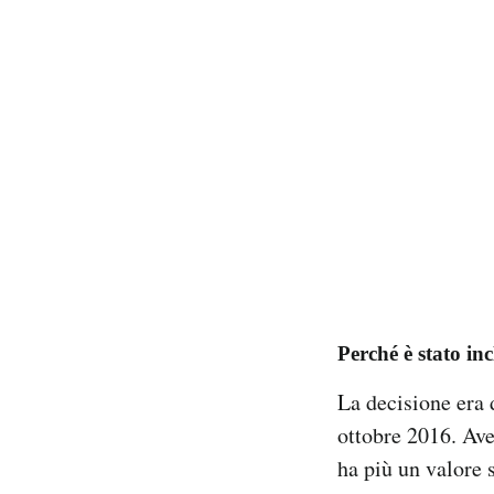
Perché è stato in
La decisione era d
ottobre 2016. Ave
ha più un valore 