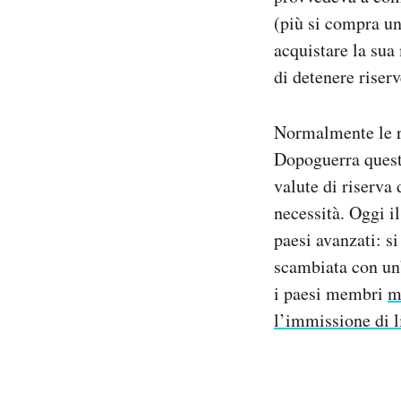
(più si compra un
acquistare la sua
di detenere riser
Normalmente le ri
Dopoguerra queste
valute di riserva
necessità. Oggi i
paesi avanzati: s
scambiata con un’
i paesi membri
m
l’immissione di l