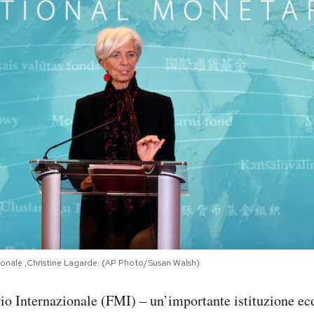
ionale ,Christine Lagarde. (AP Photo/Susan Walsh)
io Internazionale (FMI) – un’importante istituzione ec