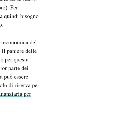
io). Per
va quindi bisogno
o.
ta economica del
Il paniere delle
io per questa
ior parte dei
ta può essere
olo di riserva per
inanziaria per