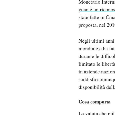
Monetario Intern
yuan è un riconos
state fatte in Cin
proposta, nel 2010
Negli ultimi anni
mondiale e ha fat
durante le diffico
limitato le libert
in aziende nazion
soddisfa comunque
disponibilità del
Cosa comporta
La valuta che più 