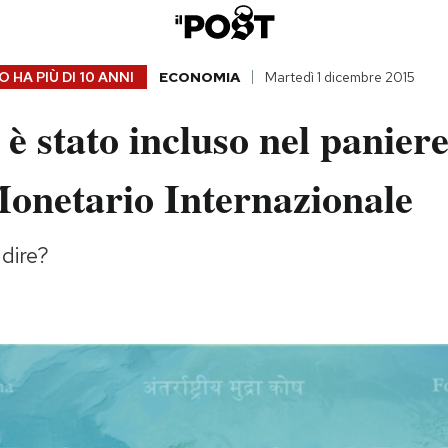
 HA PIÙ DI
10 ANNI
ECONOMIA
Martedì 1 dicembre 2015
è stato incluso nel paniere
onetario Internazionale
 dire?