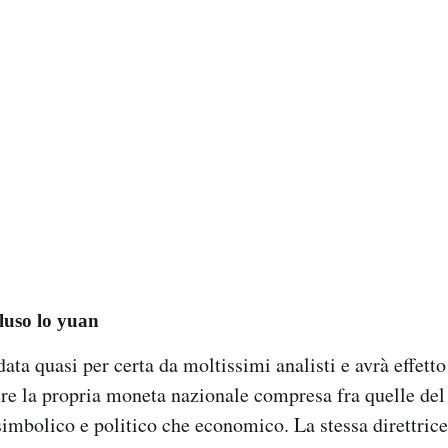
cluso lo yuan
ata quasi per certa da moltissimi analisti e avrà effetto 
re la propria moneta nazionale compresa fra quelle del
simbolico e politico che economico. La stessa direttric