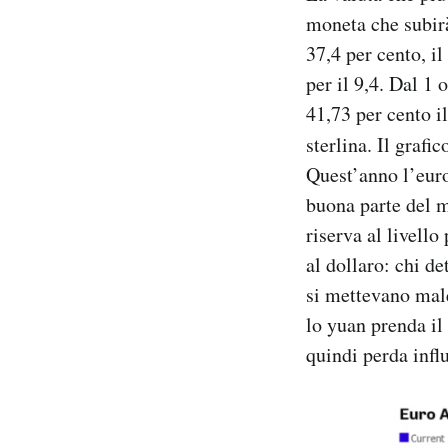
moneta che subirà
37,4 per cento, il
per il 9,4. Dal 1 
41,73 per cento il
sterlina. Il grafic
Quest’anno l’euro 
buona parte del 
riserva al livello
al dollaro: chi de
si mettevano male
lo yuan prenda il
quindi perda infl