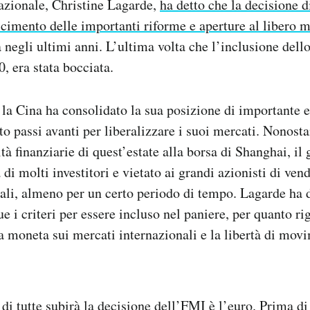
azionale, Christine Lagarde,
ha detto che la decisione d
cimento delle importanti riforme e aperture al libero 
a negli ultimi anni. L’ultima volta che l’inclusione dell
, era stata bocciata.
 la Cina ha consolidato la sua posizione di importante
to passi avanti per liberalizzare i suoi mercati. Nonosta
ltà finanziarie di quest’estate alla borsa di Shanghai, il
à di molti investitori e vietato ai grandi azionisti di ven
ali, almeno per un certo periodo di tempo. Lagarde ha 
 i criteri per essere incluso nel paniere, per quanto ri
la moneta sui mercati internazionali e la libertà di mov
di tutte subirà la decisione dell’FMI è l’euro. Prima di 