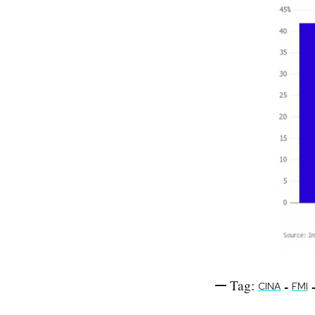
Tag:
-
CINA
FMI