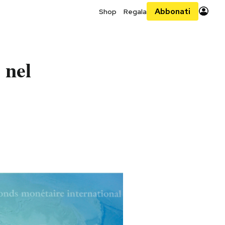
Abbonati
Shop
Regala
 nel