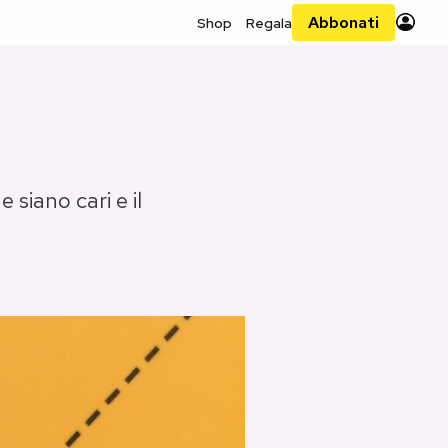
Abbonati
Shop
Regala
siano cari e il