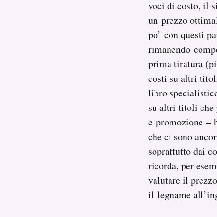
voci di costo, il
un prezzo ottimal
po’ con questi pa
rimanendo competi
prima tiratura (p
costi su altri tit
libro specialisti
su altri titoli c
e promozione – ha
che ci sono ancora
soprattutto dai co
ricorda, per esem
valutare il prezzo
il legname all’in