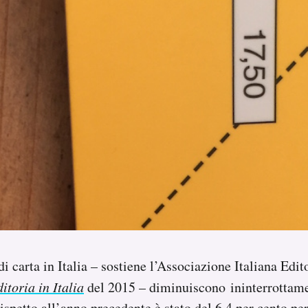
 di carta in Italia – sostiene l’Associazione Italiana Edit
ditoria in Italia
del 2015 – diminuiscono ininterrottame
ispetto all’anno precedente è stato del 6,4 per cento per 