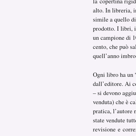
la copertina rigid
alto. In libreria,
simile a quello di
prodotto. I libri
un campione di 10
cento, che può sa
quell’anno imbroc
Ogni libro ha un 
dall’editore. Ai 
– si devono aggiun
venduta) che è cal
pratica, l’autore
state vendute tutt
revisione e correz