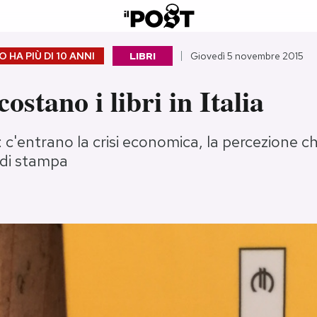
 HA PIÙ DI
10 ANNI
LIBRI
Giovedì 5 novembre 2015
ostano i libri in Italia
'entrano la crisi economica, la percezione che 
i di stampa