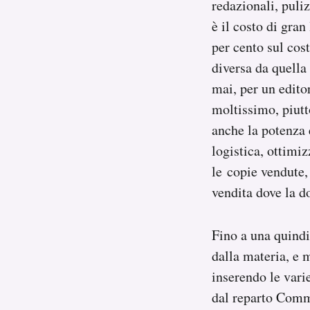
redazionali, puliz
è il costo di gra
per cento sul cos
diversa da quella
mai, per un edito
moltissimo, piutt
anche la potenza 
logistica, ottimi
le copie vendute,
vendita dove la 
Fino a una quindic
dalla materia, e 
inserendo le vari
dal reparto Comme