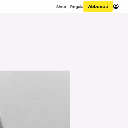
Abbonati
Shop
Regala