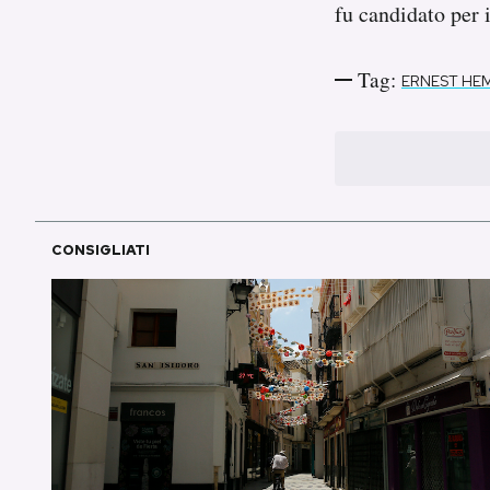
fu candidato per 
Tag:
ERNEST HE
CONSIGLIATI