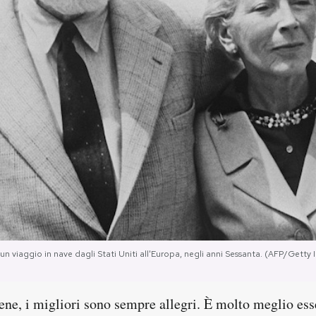
 viaggio in nave dagli Stati Uniti all'Europa, negli anni Sessanta. (AFP/Getty
bene, i migliori sono sempre allegri. È molto meglio esse