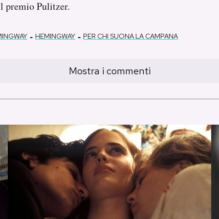
il premio Pulitzer.
-
-
MINGWAY
HEMINGWAY
PER CHI SUONA LA CAMPANA
Mostra i commenti