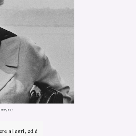
 Images)
re allegri, ed è