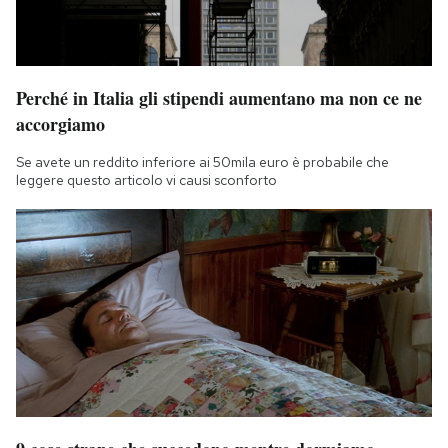
Perché in Italia gli stipendi aumentano ma non ce ne
accorgiamo
Se avete un reddito inferiore ai 50mila euro è probabile che
leggere questo articolo vi causi sconforto