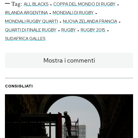
Tag:
-
-
ALL BLACKS
COPPA DEL MONDO DI RUGBY
-
-
IRLANDA ARGENTINA
MONDIALI DI RUGBY
-
-
MONDIALI RUGBY QUARTI
NUOVA ZELANDA FRANCIA
-
-
-
QUARTI DI FINALE RUGBY
RUGBY
RUGBY 2015
SUDAFRICA GALLES
Mostra i commenti
CONSIGLIATI