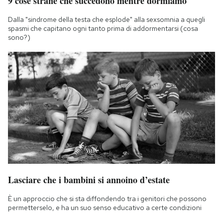
9 cose strane che succedono mentre dormiamo
Dalla "sindrome della testa che esplode" alla sexsomnia a quegli
spasmi che capitano ogni tanto prima di addormentarsi (cosa
sono?)
Lasciare che i bambini si annoino d’estate
È un approccio che si sta diffondendo tra i genitori che possono
permetterselo, e ha un suo senso educativo a certe condizioni