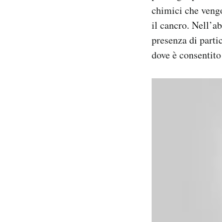
chimici che vengo
il cancro. Nell’a
presenza di partic
dove è consentito