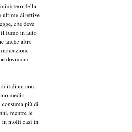
l ministero della
 ultime direttive
legge, che deve
 il fumo in auto
ne anche altre
u indicazione
che dovranno
di italiani con
sumo medio
ne consuma più di
nni, mentre le
 in molti casi in