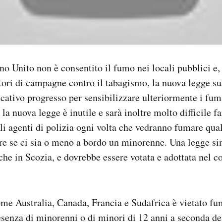
o Unito non è consentito il fumo nei locali pubblici e,
nitori di campagne contro il tabagismo, la nuova legge s
icativo progresso per sensibilizzare ulteriormente i fum
, la nuova legge è inutile e sarà inoltre molto difficile fa
li agenti di polizia ogni volta che vedranno fumare qua
are se ci sia o meno a bordo un minorenne. Una legge s
che in Scozia, e dovrebbe essere votata e adottata nel c
ome Australia, Canada, Francia e Sudafrica è vietato fu
senza di minorenni o di minori di 12 anni a seconda dei