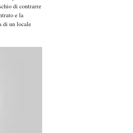
schio di contrarre
trato e la
a di un locale