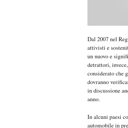
Dal 2007 nel Regn
attivisti e soste
un nuovo e signif
detrattori, invece
considerato che g
dovranno verific
in discussione an
anno.
In alcuni paesi c
automobile in pre