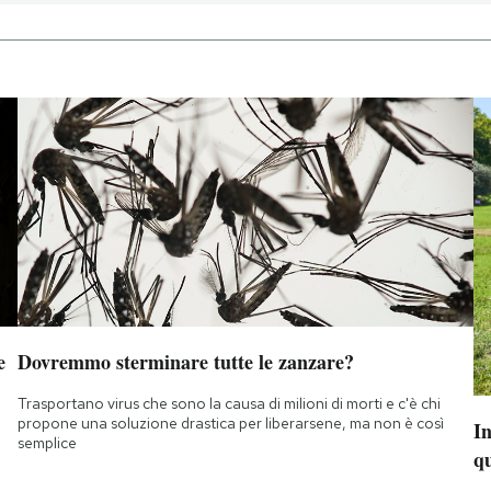
e
Dovremmo sterminare tutte le zanzare?
Trasportano virus che sono la causa di milioni di morti e c'è chi
propone una soluzione drastica per liberarsene, ma non è così
I
semplice
q