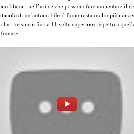
no liberati nell’aria e che possono fare aumentare il ri
bitacolo di un’automobile il fumo resta molto più concen
olari tossine è fino a 11 volte superiore rispetto a quell
 fumare.