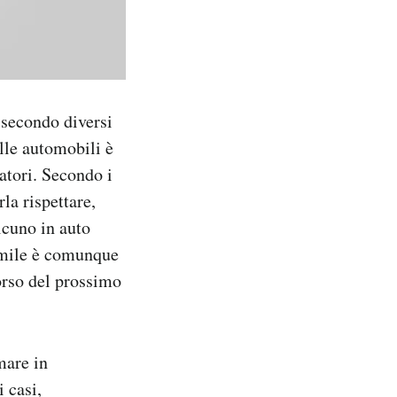
 secondo diversi
ulle automobili è
atori. Secondo i
rla rispettare,
lcuno in auto
imile è comunque
orso del prossimo
mare in
 casi,