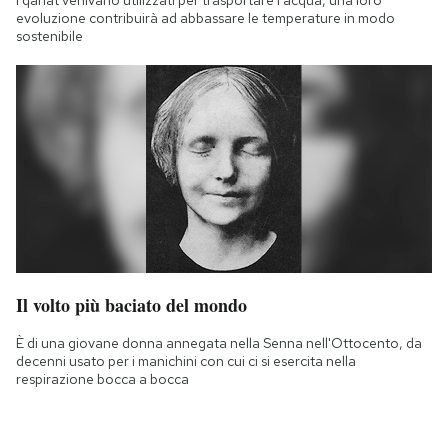
I qanat venivano utilizzati per trasportare l'acqua, una loro
evoluzione contribuirà ad abbassare le temperature in modo
sostenibile
Il volto più baciato del mondo
È di una giovane donna annegata nella Senna nell'Ottocento, da
decenni usato per i manichini con cui ci si esercita nella
respirazione bocca a bocca