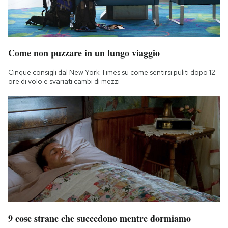
Come non puzzare in un lungo viaggio
Cinque consigli dal New York Times su come sentirsi puliti dopo 12
ore di volo e svariati cambi di mezzi
9 cose strane che succedono mentre dormiamo