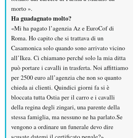
morto ».
Ha guadagnato molto?
«Mi ha pagato l’agenzia Az e EuroCof di
Roma. Ho capito che si trattava di un
Casamonica solo quando sono arrivato vicino
all’Ikea. Ci chiamano perché solo la mia ditta
può portare i cavalli in trasferta. Noi affittiamo
per 2500 euro all’agenzia che non so quanto
chieda ai clienti. Quindici giorni fa si è
bloccata tutta Ostia per il carro e i cavalli
della regina degli zingari, una parente della
stessa famiglia, ma nessuno ne ha parlato.Se
vengono a ordinare un funerale devo dire
scusate datemi il certificato penale?».