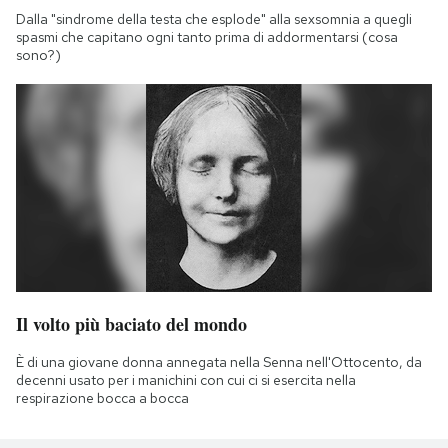
Dalla "sindrome della testa che esplode" alla sexsomnia a quegli
spasmi che capitano ogni tanto prima di addormentarsi (cosa
sono?)
Il volto più baciato del mondo
È di una giovane donna annegata nella Senna nell'Ottocento, da
decenni usato per i manichini con cui ci si esercita nella
respirazione bocca a bocca