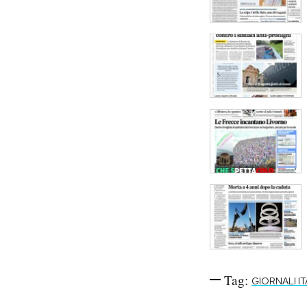
Tag:
GIORNALI IT