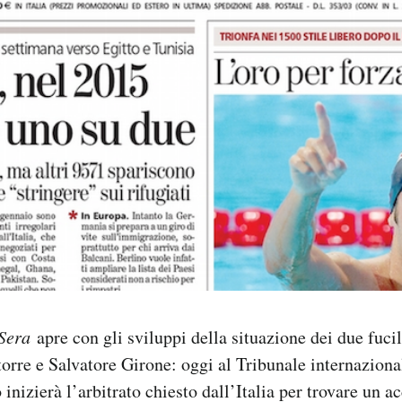
 Sera
apre con gli sviluppi della situazione dei due fuci
rre e Salvatore Girone: oggi al Tribunale internazional
nizierà l’arbitrato chiesto dall’Italia per trovare un a