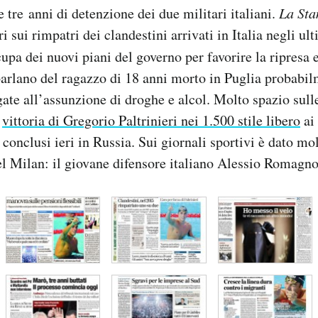
e tre anni di detenzione dei due militari italiani.
La St
 sui rimpatri dei clandestini arrivati in Italia negli ul
upa dei nuovi piani del governo per favorire la ripresa
parlano del ragazzo di 18 anni morto in Puglia probabil
ate all’assunzione di droghe e alcol. Molto spazio sull
a
vittoria di Gregorio Paltrinieri nei 1.500 stile libero
ai
conclusi ieri in Russia. Sui giornali sportivi è dato mo
l Milan: il giovane difensore italiano Alessio Romagno