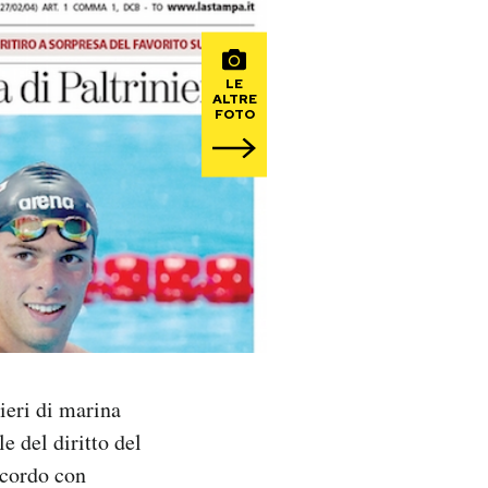
LE
ALTRE
FOTO
lieri di marina
e del diritto del
ccordo con