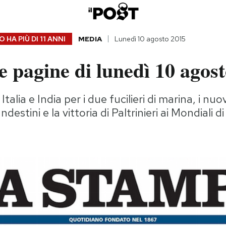
 HA PIÙ DI
11 ANNI
MEDIA
Lunedì 10 agosto 2015
 pagine di lunedì 10 agos
Italia e India per i due fucilieri di marina, i nuo
ndestini e la vittoria di Paltrinieri ai Mondiali d