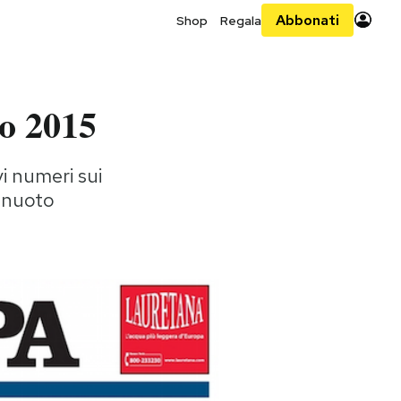
Abbonati
Shop
Regala
to 2015
vi numeri sui
i nuoto