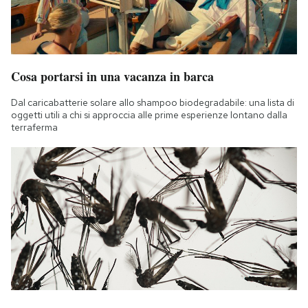
Cosa portarsi in una vacanza in barca
Dal caricabatterie solare allo shampoo biodegradabile: una lista di
oggetti utili a chi si approccia alle prime esperienze lontano dalla
terraferma