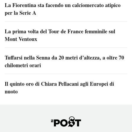
La Fiorentina sta facendo un calciomercato atipico
per la Serie A
La prima volta del Tour de France femminile sul
Mont Ventoux
Tuffarsi nella Senna da 20 metri d’altezza, a oltre 70
chilometri orari
Il quinto oro di Chiara Pellacani agli Europei di
nuoto