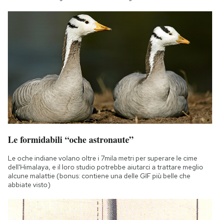
Le formidabili “oche astronaute”
Le oche indiane volano oltre i 7mila metri per superare le cime
dell'Himalaya, e il loro studio potrebbe aiutarci a trattare meglio
alcune malattie (bonus: contiene una delle GIF più belle che
abbiate visto)