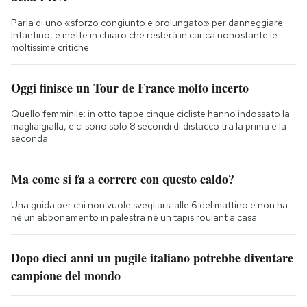
Parla di uno «sforzo congiunto e prolungato» per danneggiare
Infantino, e mette in chiaro che resterà in carica nonostante le
moltissime critiche
Oggi finisce un Tour de France molto incerto
Quello femminile: in otto tappe cinque cicliste hanno indossato la
maglia gialla, e ci sono solo 8 secondi di distacco tra la prima e la
seconda
Ma come si fa a correre con questo caldo?
Una guida per chi non vuole svegliarsi alle 6 del mattino e non ha
né un abbonamento in palestra né un tapis roulant a casa
Dopo dieci anni un pugile italiano potrebbe diventare
campione del mondo