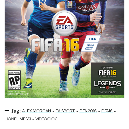
Tag:
-
-
-
-
ALEX MORGAN
EA SPORT
FIFA 2016
FIFA16
-
LIONEL MESSI
VIDEOGIOCHI