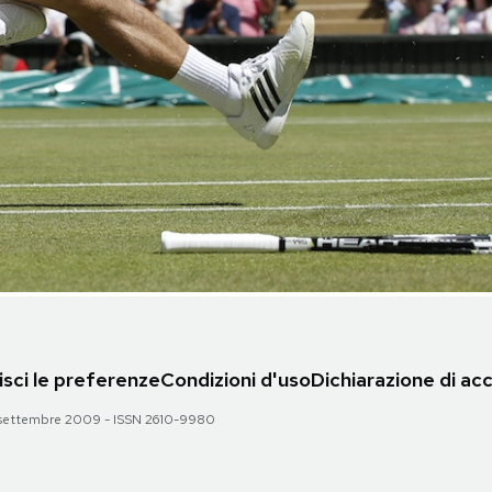
sci le preferenze
Condizioni d'uso
Dichiarazione di acc
 28 settembre 2009 - ISSN 2610-9980