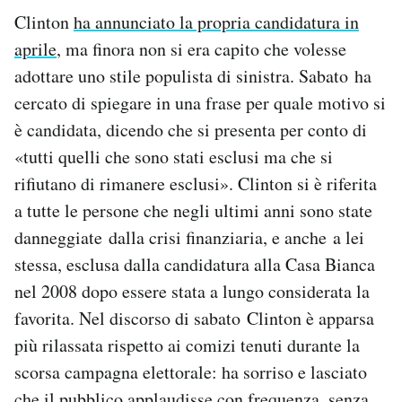
Clinton
ha annunciato la propria candidatura in
aprile
, ma finora non si era capito che volesse
adottare uno stile populista di sinistra. Sabato ha
cercato di spiegare in una frase per quale motivo si
è candidata, dicendo che si presenta per conto di
«tutti quelli che sono stati esclusi ma che si
rifiutano di rimanere esclusi». Clinton si è riferita
a tutte le persone che negli ultimi anni sono state
danneggiate dalla crisi finanziaria, e anche a lei
stessa, esclusa dalla candidatura alla Casa Bianca
nel 2008 dopo essere stata a lungo considerata la
favorita. Nel discorso di sabato Clinton è apparsa
più rilassata rispetto ai comizi tenuti durante la
scorsa campagna elettorale: ha sorriso e lasciato
che il pubblico applaudisse con frequenza, senza