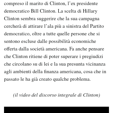
compreso il marito di Clinton, l’ex presidente
democratico Bill Clinton. La scelta di Hillary
Clinton sembra suggerire che la sua campagna
cercherà di attirare l’ala più a sinistra del Partito
democratico, oltre a tutte quelle persone che si
sentono escluse dalle possibilità economiche
offerta dalla società americana. Fa anche pensare
che Clinton ritiene di poter superare i pregiudizi
che circolano su di lei e la sua presunta vicinanza
agli ambienti della finanza americana, cosa che in
passato le ha già creato qualche problema.
(il video del discorso integrale di Clinton)