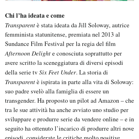
Chi l’ha ideata e come
Transparent
è stata ideata da Jill Soloway, autrice
femminista statunitense, premiata nel 2013 al
Sundance Film Festival per la regia del film
Afternoon Delight
e conosciuta soprattutto per
avere scritto la sceneggiatura di diversi episodi
della serie tv
Six Feet Under
. La storia di
Transparent
è ispirata in parte alla vita di Soloway:
suo padre svelò alla famiglia di essere un
transgender. Ha proposto un pilot ad Amazon – che
tra le sue attività ha anche avviato uno studio per
sviluppare e produrre serie da vendere online – e in
seguito ha ottenuto l’incarico di produrre altri nove
episodi, considerate le critiche molto positive