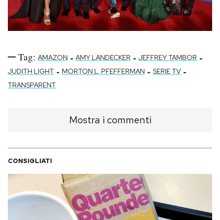
Tag:
-
-
-
AMAZON
AMY LANDECKER
JEFFREY TAMBOR
-
-
-
JUDITH LIGHT
MORTON L. PFEFFERMAN
SERIE TV
TRANSPARENT
Mostra i commenti
CONSIGLIATI