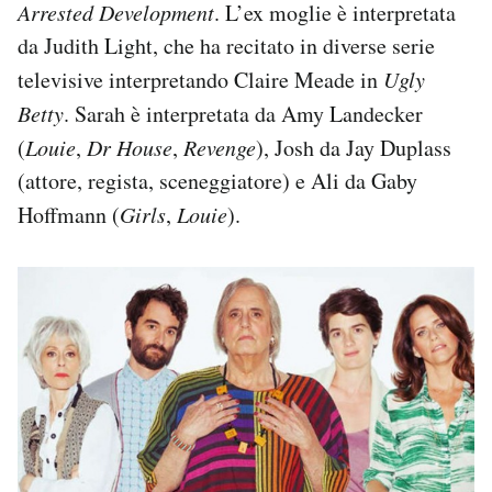
Arrested Development
. L’ex moglie è interpretata
da Judith Light, che ha recitato in diverse serie
televisive interpretando Claire Meade in
Ugly
Betty
. Sarah è interpretata da Amy Landecker
(
Louie
,
Dr House
,
Revenge
), Josh da Jay Duplass
(attore, regista, sceneggiatore) e Ali da Gaby
Hoffmann (
Girls
,
Louie
).