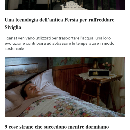
Una tecnologia dell’antica Persia per raffreddare
Siviglia
I qanat venivano utilizzati per trasportare l'acqua, una loro
evoluzione contribuirà ad abbassare le temperature in modo
sostenibile
9 cose strane che succedono mentre dormiamo