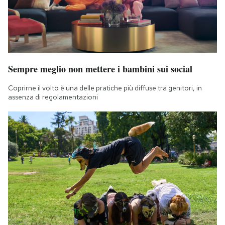
Sempre meglio non mettere i bambini sui social
Coprirne il volto è una delle pratiche più diffuse tra genitori, in
assenza di regolamentazioni