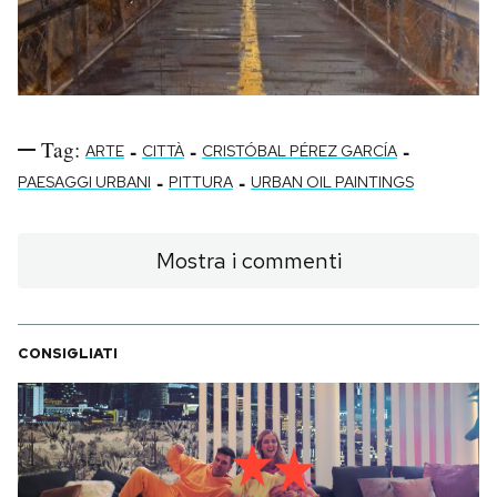
Tag:
-
-
-
ARTE
CITTÀ
CRISTÓBAL PÉREZ GARCÍA
-
-
PAESAGGI URBANI
PITTURA
URBAN OIL PAINTINGS
Mostra i commenti
CONSIGLIATI