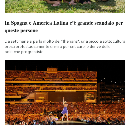
In Spagna e America Latina c’è grande scandalo per
queste persone
Da settimane si parla molto dei "therians", una piccola sottocultura
presa pretestuosamente di mira per criticare le derive delle
politiche progressiste