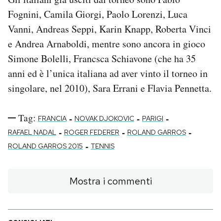
Fognini, Camila Giorgi, Paolo Lorenzi, Luca
Vanni, Andreas Seppi, Karin Knapp, Roberta Vinci
e Andrea Arnaboldi, mentre sono ancora in gioco
Simone Bolelli, Francsca Schiavone (che ha 35
anni ed è l’unica italiana ad aver vinto il torneo in
singolare, nel 2010), Sara Errani e Flavia Pennetta.
Tag:
-
-
-
FRANCIA
NOVAK DJOKOVIC
PARIGI
-
-
-
RAFAEL NADAL
ROGER FEDERER
ROLAND GARROS
-
ROLAND GARROS 2015
TENNIS
Mostra i commenti