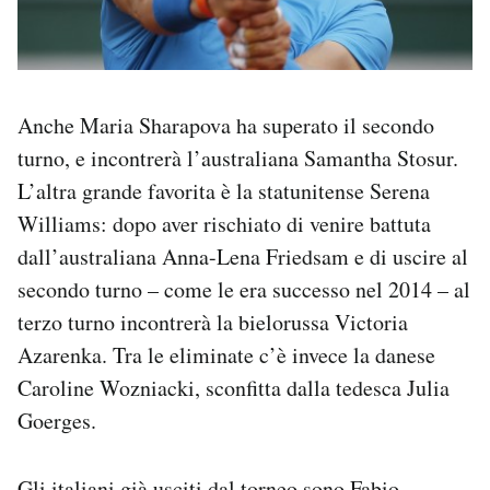
Anche Maria Sharapova ha superato il secondo
turno, e incontrerà l’australiana Samantha Stosur.
L’altra grande favorita è la statunitense Serena
Williams: dopo aver rischiato di venire battuta
dall’australiana Anna-Lena Friedsam e di uscire al
secondo turno – come le era successo nel 2014 – al
terzo turno incontrerà la bielorussa Victoria
Azarenka. Tra le eliminate c’è invece la danese
Caroline Wozniacki, sconfitta dalla tedesca Julia
Goerges.
Gli italiani già usciti dal torneo sono Fabio