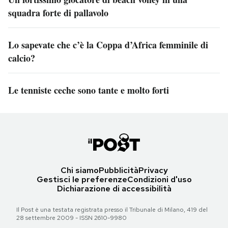
squadra forte di pallavolo
Lo sapevate che c’è la Coppa d’Africa femminile di
calcio?
Le tenniste ceche sono tante e molto forti
Chi siamo
Pubblicità
Privacy
Gestisci le preferenze
Condizioni d'uso
Dichiarazione di accessibilità
Il Post è una testata registrata presso il Tribunale di Milano, 419 del
28 settembre 2009 - ISSN 2610-9980