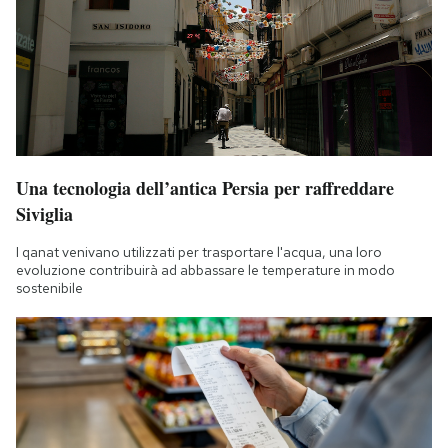
Una tecnologia dell’antica Persia per raffreddare
Siviglia
I qanat venivano utilizzati per trasportare l'acqua, una loro
evoluzione contribuirà ad abbassare le temperature in modo
sostenibile