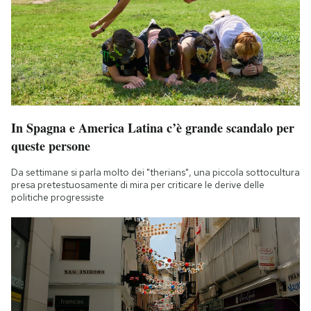
In Spagna e America Latina c’è grande scandalo per
queste persone
Da settimane si parla molto dei "therians", una piccola sottocultura
presa pretestuosamente di mira per criticare le derive delle
politiche progressiste