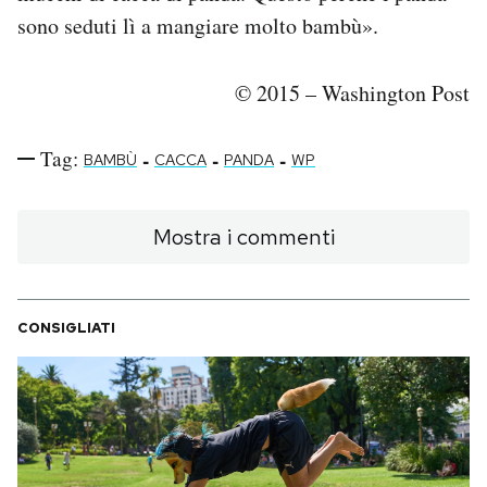
sono seduti lì a mangiare molto bambù».
© 2015 – Washington Post
Tag:
-
-
-
BAMBÙ
CACCA
PANDA
WP
Mostra i commenti
CONSIGLIATI