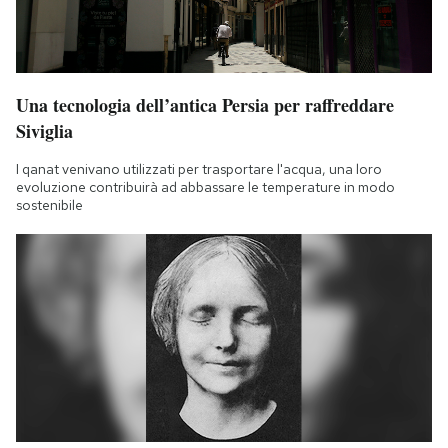
Una tecnologia dell’antica Persia per raffreddare
Siviglia
I qanat venivano utilizzati per trasportare l'acqua, una loro
evoluzione contribuirà ad abbassare le temperature in modo
sostenibile