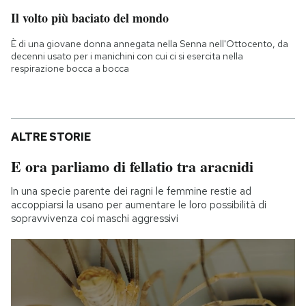
Il volto più baciato del mondo
È di una giovane donna annegata nella Senna nell'Ottocento, da
decenni usato per i manichini con cui ci si esercita nella
respirazione bocca a bocca
ALTRE STORIE
E ora parliamo di fellatio tra aracnidi
In una specie parente dei ragni le femmine restie ad
accoppiarsi la usano per aumentare le loro possibilità di
sopravvivenza coi maschi aggressivi