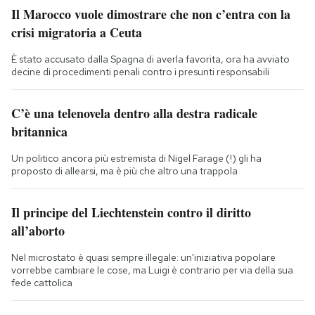
Il Marocco vuole dimostrare che non c’entra con la
crisi migratoria a Ceuta
È stato accusato dalla Spagna di averla favorita, ora ha avviato
decine di procedimenti penali contro i presunti responsabili
C’è una telenovela dentro alla destra radicale
britannica
Un politico ancora più estremista di Nigel Farage (!) gli ha
proposto di allearsi, ma è più che altro una trappola
Il principe del Liechtenstein contro il diritto
all’aborto
Nel microstato è quasi sempre illegale: un'iniziativa popolare
vorrebbe cambiare le cose, ma Luigi è contrario per via della sua
fede cattolica