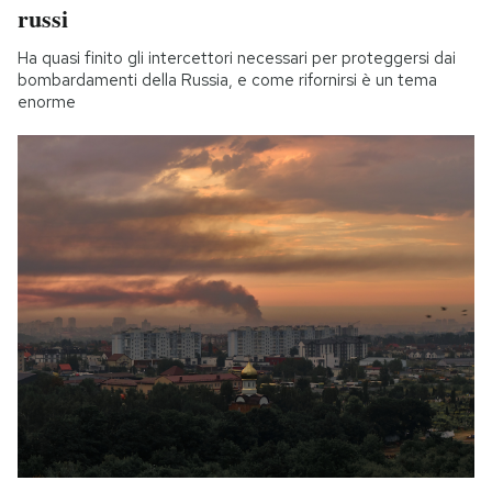
russi
Ha quasi finito gli intercettori necessari per proteggersi dai
bombardamenti della Russia, e come rifornirsi è un tema
enorme