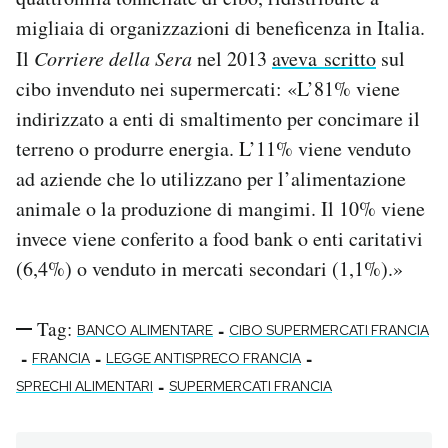
migliaia di organizzazioni di beneficenza in Italia.
Il
Corriere della Sera
nel 2013
aveva scritto
sul
cibo invenduto nei supermercati: «L’81% viene
indirizzato a enti di smaltimento per concimare il
terreno o produrre energia. L’11% viene venduto
ad aziende che lo utilizzano per l’alimentazione
animale o la produzione di mangimi. Il 10% viene
invece viene conferito a food bank o enti caritativi
(6,4%) o venduto in mercati secondari (1,1%).»
Tag:
-
BANCO ALIMENTARE
CIBO SUPERMERCATI FRANCIA
-
-
-
FRANCIA
LEGGE ANTISPRECO FRANCIA
-
SPRECHI ALIMENTARI
SUPERMERCATI FRANCIA