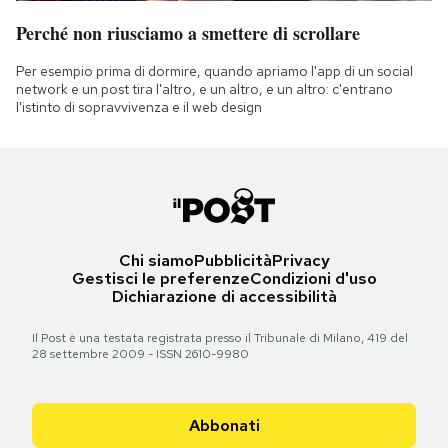
Perché non riusciamo a smettere di scrollare
Per esempio prima di dormire, quando apriamo l'app di un social
network e un post tira l'altro, e un altro, e un altro: c'entrano
l'istinto di sopravvivenza e il web design
Chi siamo
Pubblicità
Privacy
Gestisci le preferenze
Condizioni d'uso
Dichiarazione di accessibilità
Il Post è una testata registrata presso il Tribunale di Milano, 419 del
28 settembre 2009 - ISSN 2610-9980
Abbonati