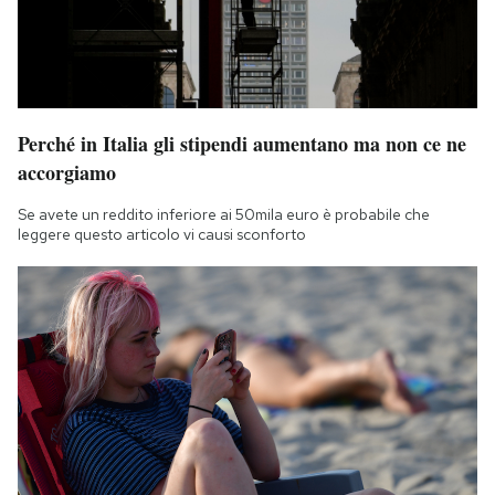
Perché in Italia gli stipendi aumentano ma non ce ne
accorgiamo
Se avete un reddito inferiore ai 50mila euro è probabile che
leggere questo articolo vi causi sconforto