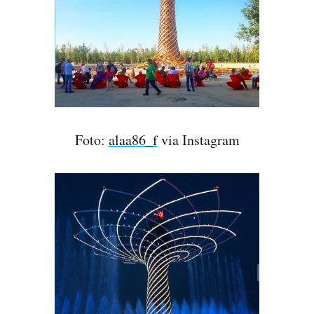
Foto:
alaa86_f
via Instagram