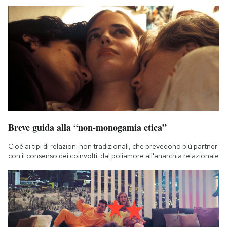
Breve guida alla “non-monogamia etica”
Cioè ai tipi di relazioni non tradizionali, che prevedono più partner
con il consenso dei coinvolti: dal poliamore all'anarchia relazionale