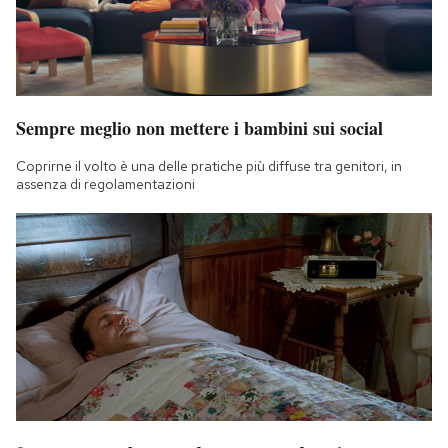
Sempre meglio non mettere i bambini sui social
Coprirne il volto è una delle pratiche più diffuse tra genitori, in
assenza di regolamentazioni