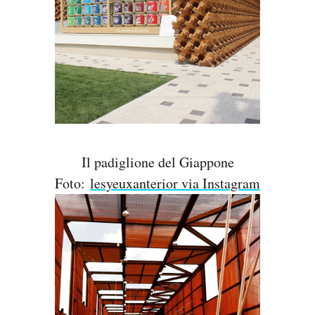
Il padiglione del Giappone
Foto:
lesyeuxanterior via Instagram