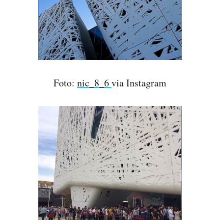
Foto:
nic_8_6
via Instagram