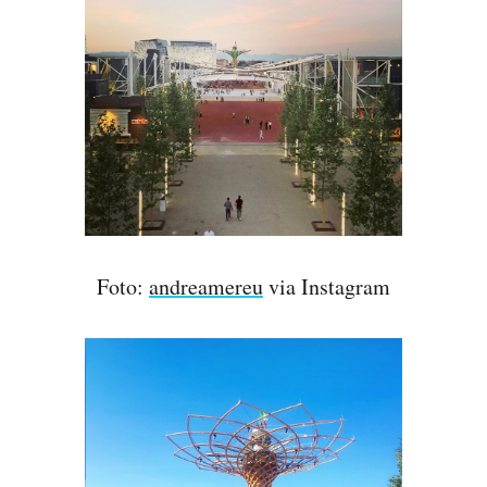
Foto:
andreamereu
via Instagram