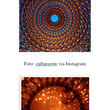
Foto:
culturerow
via Instagram