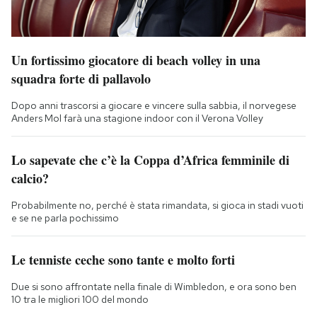
Un fortissimo giocatore di beach volley in una
squadra forte di pallavolo
Dopo anni trascorsi a giocare e vincere sulla sabbia, il norvegese
Anders Mol farà una stagione indoor con il Verona Volley
Lo sapevate che c’è la Coppa d’Africa femminile di
calcio?
Probabilmente no, perché è stata rimandata, si gioca in stadi vuoti
e se ne parla pochissimo
Le tenniste ceche sono tante e molto forti
Due si sono affrontate nella finale di Wimbledon, e ora sono ben
10 tra le migliori 100 del mondo