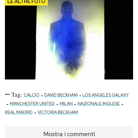
Tag:
-
-
CALCIO
DAVID BECKHAM
LOS ANGELES GALAXY
-
-
-
-
MANCHESTER UNITED
MILAN
NAZIONALE INGLESE
-
REAL MADRID
VICTORIA BECKHAM
Mostra i commenti