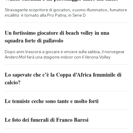
Stravagante scopritore di giocatori, «uomo illuminato», fumatore
incallito: è tornato alla Pro Patria, in Serie D
Un fortissimo giocatore di beach volley in una
squadra forte di pallavolo
Dopo anni trascorsi a giocare e vincere sulla sabbia, il norvegese
Anders Mol farà una stagione indoor con il Verona Volley
Lo sapevate che c’è la Coppa d’Africa femminile di
calcio?
Le tenniste ceche sono tante e molto forti
Le foto dei funerali di Franco Baresi