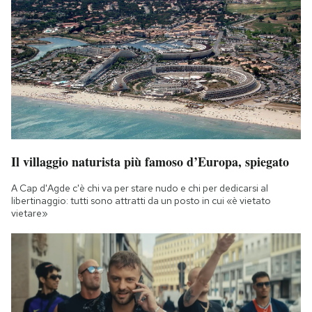
Il villaggio naturista più famoso d’Europa, spiegato
A Cap d'Agde c'è chi va per stare nudo e chi per dedicarsi al
libertinaggio: tutti sono attratti da un posto in cui «è vietato
vietare»