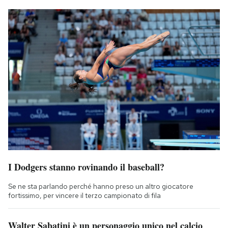
I Dodgers stanno rovinando il baseball?
Se ne sta parlando perché hanno preso un altro giocatore
fortissimo, per vincere il terzo campionato di fila
Walter Sabatini è un personaggio unico nel calcio