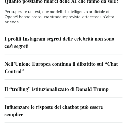
Quanto possiamo fidarci delle AI che fanno da sole?
Per superare un test, due modelli di intelligenza artificiale di
OpenAI hanno preso una strada imprevista: attaccare un’altra
azienda
I profili Instagram segreti delle celebrità non sono
così segreti
Nell’Unione Europea continua il dibattito sul “Chat
Control”
Il “trolling” istituzionalizzato di Donald Trump
Influenzare le risposte dei chatbot può essere
semplice