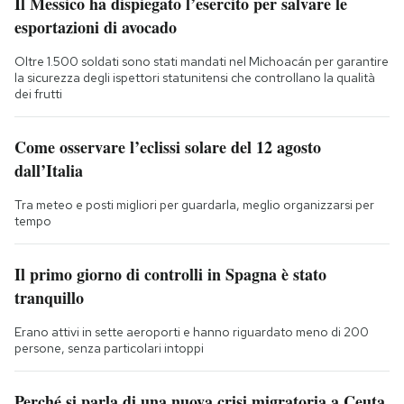
Il Messico ha dispiegato l’esercito per salvare le
esportazioni di avocado
Oltre 1.500 soldati sono stati mandati nel Michoacán per garantire
la sicurezza degli ispettori statunitensi che controllano la qualità
dei frutti
Come osservare l’eclissi solare del 12 agosto
dall’Italia
Tra meteo e posti migliori per guardarla, meglio organizzarsi per
tempo
Il primo giorno di controlli in Spagna è stato
tranquillo
Erano attivi in sette aeroporti e hanno riguardato meno di 200
persone, senza particolari intoppi
Perché si parla di una nuova crisi migratoria a Ceuta