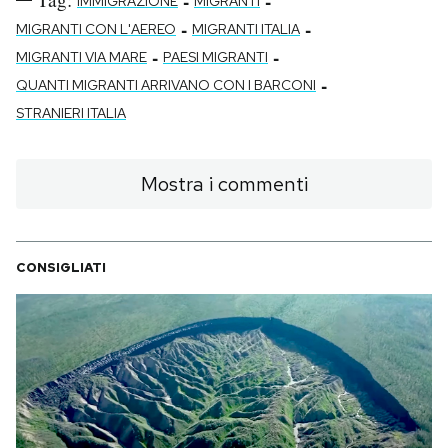
-
-
IMMIGRAZIONE
MIGRANTI
-
-
MIGRANTI CON L'AEREO
MIGRANTI ITALIA
-
-
MIGRANTI VIA MARE
PAESI MIGRANTI
-
QUANTI MIGRANTI ARRIVANO CON I BARCONI
STRANIERI ITALIA
Mostra i commenti
CONSIGLIATI