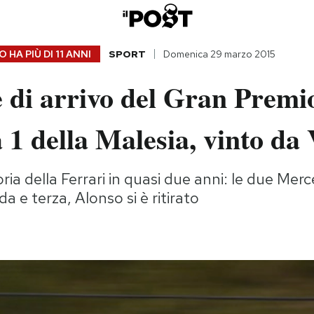
 HA PIÙ DI
11 ANNI
SPORT
Domenica 29 marzo 2015
 di arrivo del Gran Premi
1 della Malesia, vinto da 
oria della Ferrari in quasi due anni: le due Me
a e terza, Alonso si è ritirato