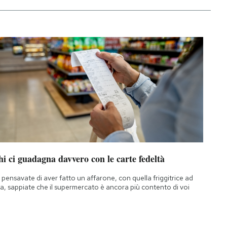
i ci guadagna davvero con le carte fedeltà
 pensavate di aver fatto un affarone, con quella friggitrice ad
ia, sappiate che il supermercato è ancora più contento di voi