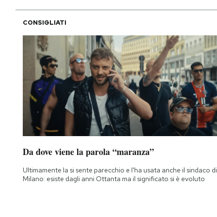
CONSIGLIATI
Da dove viene la parola “maranza”
Ultimamente la si sente parecchio e l'ha usata anche il sindaco di
Milano: esiste dagli anni Ottanta ma il significato si è evoluto