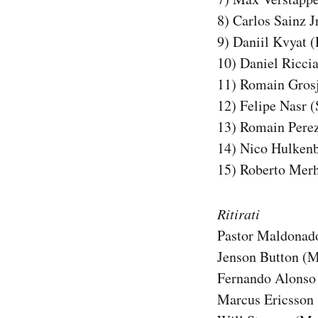
8) Carlos Sainz J
9) Daniil Kvyat 
10) Daniel Ricci
11) Romain Grosj
12) Felipe Nasr 
13) Romain Perez
14) Nico Hulkenb
15) Roberto Mer
Ritirati
Pastor Maldonado
Jenson Button (
Fernando Alonso
Marcus Ericsson 