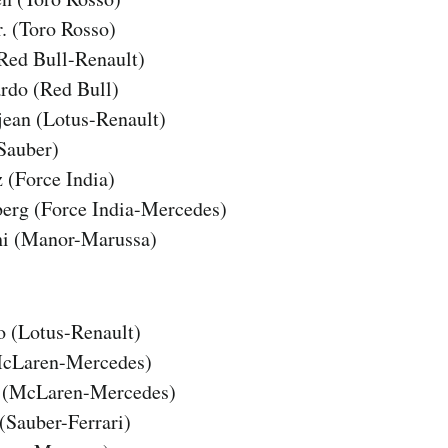
r. (Toro Rosso)
(Red Bull-Renault)
ardo (Red Bull)
ean (Lotus-Renault)
(Sauber)
 (Force India)
erg (Force India-Mercedes)
hi (Manor-Marussa)
 (Lotus-Renault)
McLaren-Mercedes)
 (McLaren-Mercedes)
(Sauber-Ferrari)