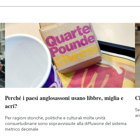
Perché i paesi anglosassoni usano libbre, miglia e
Ch
acri?
Se
ar
Per ragioni storiche, politiche e culturali molte unità
consuetudinarie sono sopravvissute alla diffusione del sistema
metrico decimale