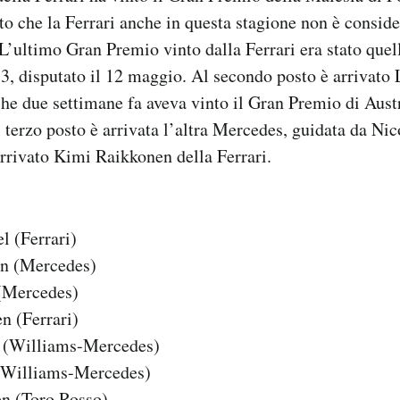
ato che la Ferrari anche in questa stagione non è conside
. L’ultimo Gran Premio vinto dalla Ferrari era stato que
3, disputato il 12 maggio. Al secondo posto è arrivato
he due settimane fa aveva vinto il Gran Premio di Austr
l terzo posto è arrivata l’altra Mercedes, guidata da Ni
rrivato Kimi Raikkonen della Ferrari.
l (Ferrari)
on (Mercedes)
(Mercedes)
n (Ferrari)
as (Williams-Mercedes)
 (Williams-Mercedes)
n (Toro Rosso)