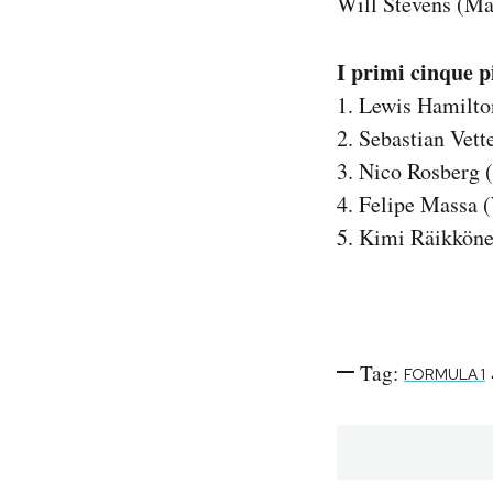
Will Stevens (M
I primi cinque pi
1. Lewis Hamilto
2. Sebastian Vette
3. Nico Rosberg 
4. Felipe Massa 
5. Kimi Räikköne
Tag:
FORMULA 1