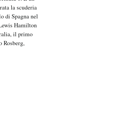
rata la scuderia
llo di Spagna nel
 Lewis Hamilton
alia, il primo
co Rosberg,