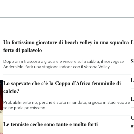
Un fortissimo giocatore di beach volley in una squadra
L
forte di pallavolo
S
Dopo anni trascorsi a giocare e vincere sulla sabbia, il norvegese
Anders Mol farà una stagione indoor con il Verona Volley
L
Lo sapevate che c’è la Coppa d’Africa femminile di
calcio?
L
Probabilmente no, perché è stata rimandata, si gioca in stadi vuoti e
se ne parla pochissimo
C
Le tenniste ceche sono tante e molto forti
a