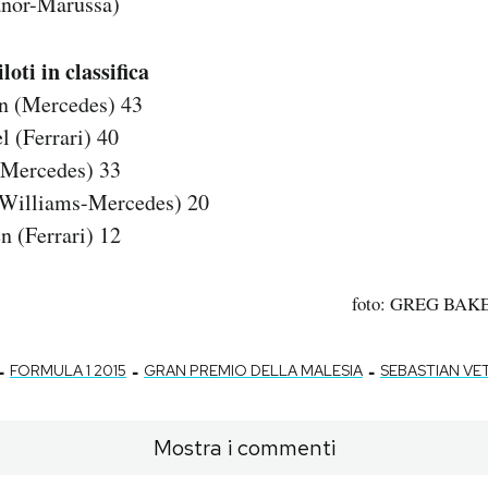
anor-Marussa)
loti in classifica
n (Mercedes) 43
l (Ferrari) 40
(Mercedes) 33
(Williams-Mercedes) 20
n (Ferrari) 12
foto: GREG BAKE
-
-
-
FORMULA 1 2015
GRAN PREMIO DELLA MALESIA
SEBASTIAN VE
Mostra i commenti