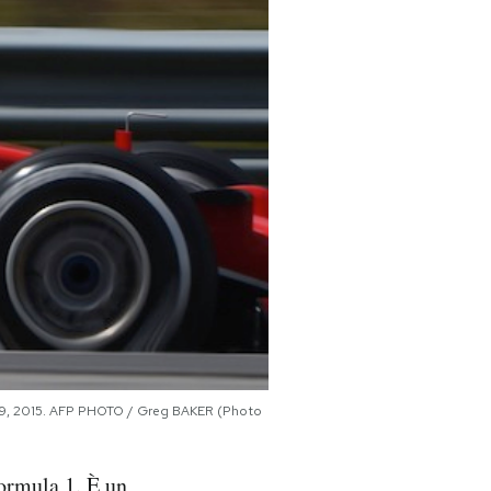
h 29, 2015. AFP PHOTO / Greg BAKER (Photo
Formula 1. È un