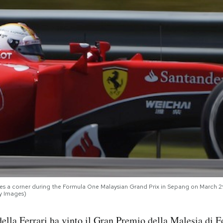
takes a corner during the Formula One Malaysian Grand Prix in Sepang on Marc
y Images)
della Ferrari ha vinto il Gran Premio della Malesia di 