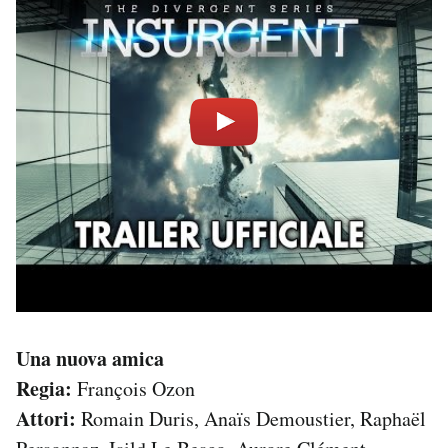
Una nuova amica
Regia:
François Ozon
Attori:
Romain Duris, Anaïs Demoustier, Raphaël