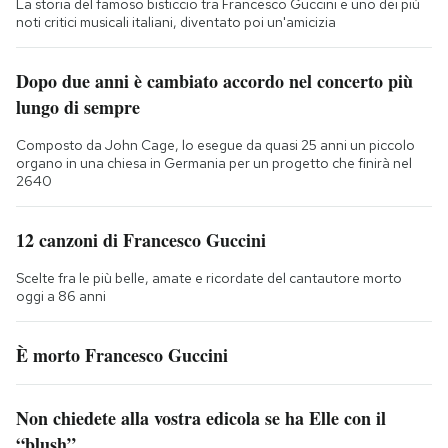
La storia del famoso bisticcio tra Francesco Guccini e uno dei più
noti critici musicali italiani, diventato poi un'amicizia
Dopo due anni è cambiato accordo nel concerto più
lungo di sempre
Composto da John Cage, lo esegue da quasi 25 anni un piccolo
organo in una chiesa in Germania per un progetto che finirà nel
2640
12 canzoni di Francesco Guccini
Scelte fra le più belle, amate e ricordate del cantautore morto
oggi a 86 anni
È morto Francesco Guccini
Non chiedete alla vostra edicola se ha Elle con il
“blush”