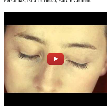
Personnaz, Isild Le Besco, Aurore Clément