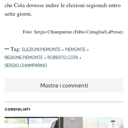
che Cota dovesse indire le elezioni regionali entro
sette giorni.
Foto: Sergio Chiamparino (Fabio Cimaglia/LaPresse)
Tag:
-
-
ELEZIONI PIEMONTE
PIEMONTE
-
-
REGIONE PIEMONTE
ROBERTO COTA
SERGIO CHIAMPARINO
Mostra i commenti
CONSIGLIATI