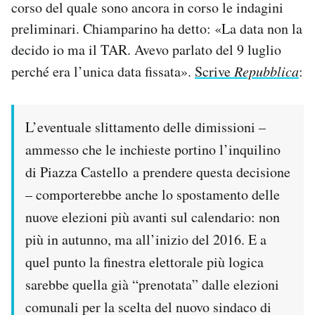
corso del quale sono ancora in corso le indagini
preliminari. Chiamparino ha detto: «La data non la
decido io ma il TAR. Avevo parlato del 9 luglio
perché era l’unica data fissata».
Scrive
Repubblica
:
L’eventuale slittamento delle dimissioni –
ammesso che le inchieste portino l’inquilino
di Piazza Castello a prendere questa decisione
– comporterebbe anche lo spostamento delle
nuove elezioni più avanti sul calendario: non
più in autunno, ma all’inizio del 2016. E a
quel punto la finestra elettorale più logica
sarebbe quella già “prenotata” dalle elezioni
comunali per la scelta del nuovo sindaco di