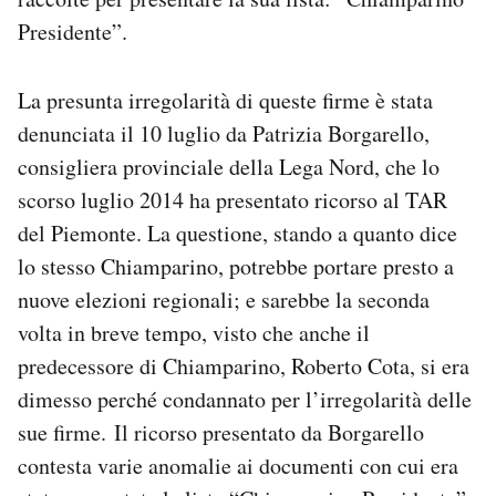
Notifiche mobile
Presidente”.
Regala il Post
Hai bisogno di aiuto?
La presunta irregolarità di queste firme è stata
Esci
denunciata il 10 luglio da Patrizia Borgarello,
consigliera provinciale della Lega Nord, che lo
scorso luglio 2014 ha presentato ricorso al TAR
del Piemonte. La questione, stando a quanto dice
lo stesso Chiamparino, potrebbe portare presto a
nuove elezioni regionali; e sarebbe la seconda
volta in breve tempo, visto che anche il
predecessore di Chiamparino, Roberto Cota, si era
dimesso perché condannato per l’irregolarità delle
sue firme. Il ricorso presentato da Borgarello
contesta varie anomalie ai documenti con cui era