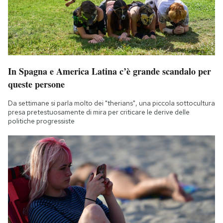
In Spagna e America Latina c’è grande scandalo per
queste persone
Da settimane si parla molto dei "therians", una piccola sottocultura
presa pretestuosamente di mira per criticare le derive delle
politiche progressiste