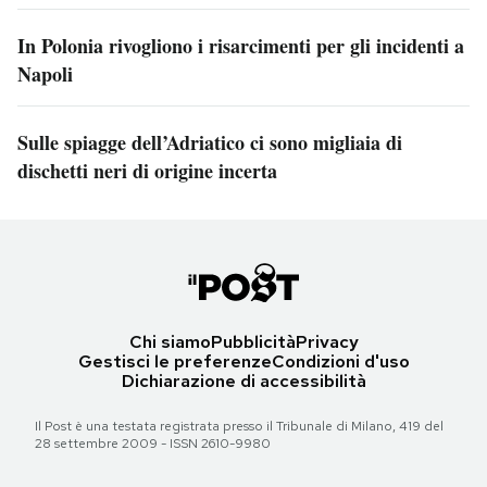
In Polonia rivogliono i risarcimenti per gli incidenti a
Napoli
Sulle spiagge dell’Adriatico ci sono migliaia di
dischetti neri di origine incerta
Chi siamo
Pubblicità
Privacy
Gestisci le preferenze
Condizioni d'uso
Dichiarazione di accessibilità
Il Post è una testata registrata presso il Tribunale di Milano, 419 del
28 settembre 2009 - ISSN 2610-9980