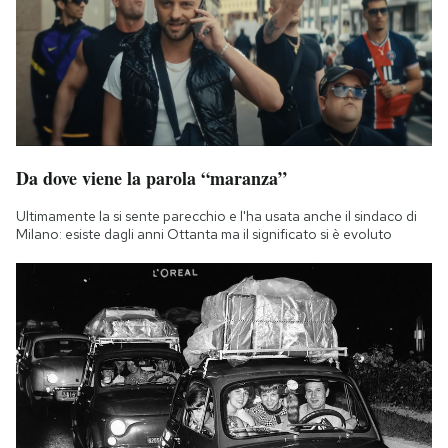
Da dove viene la parola “maranza”
Ultimamente la si sente parecchio e l'ha usata anche il sindaco di
Milano: esiste dagli anni Ottanta ma il significato si è evoluto