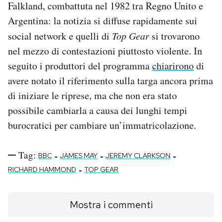
Falkland, combattuta nel 1982 tra Regno Unito e
Argentina: la notizia si diffuse rapidamente sui
social network e quelli di
Top Gear
si trovarono
nel mezzo di contestazioni piuttosto violente. In
seguito i produttori del programma
chiarirono
di
avere notato il riferimento sulla targa ancora prima
di iniziare le riprese, ma che non era stato
possibile cambiarla a causa dei lunghi tempi
burocratici per cambiare un’immatricolazione.
Tag:
-
-
-
BBC
JAMES MAY
JEREMY CLARKSON
-
RICHARD HAMMOND
TOP GEAR
Mostra i commenti