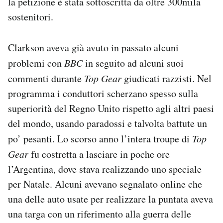
la petizione è stata sottoscritta da oltre 300mila
sostenitori.
Clarkson aveva già avuto in passato alcuni
problemi con
BBC
in seguito ad alcuni suoi
commenti durante
Top Gear
giudicati razzisti. Nel
programma i conduttori scherzano spesso sulla
superiorità del Regno Unito rispetto agli altri paesi
del mondo, usando paradossi e talvolta battute un
po’ pesanti. Lo scorso anno l’intera troupe di
Top
Gear
fu costretta a lasciare in poche ore
l’Argentina, dove stava realizzando uno speciale
per Natale. Alcuni avevano segnalato online che
una delle auto usate per realizzare la puntata aveva
una targa con un riferimento alla guerra delle