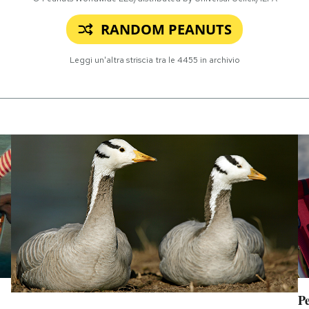
RANDOM PEANUTS
Leggi un'altra striscia tra le
4455
in archivio
Pe