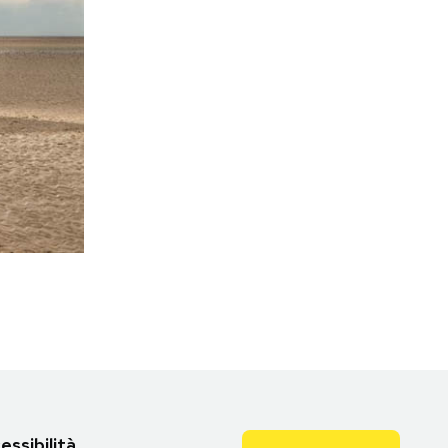
essibilità