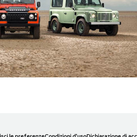
sci le preferenze
Condizioni d'uso
Dichiarazione di acc