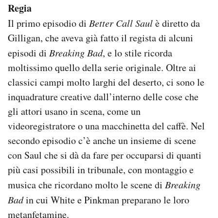
Regia
Il primo episodio di
Better Call Saul
è diretto da
Gilligan, che aveva già fatto il regista di alcuni
episodi di
Breaking Bad
, e lo stile ricorda
moltissimo quello della serie originale. Oltre ai
classici campi molto larghi del deserto, ci sono le
inquadrature creative dall’interno delle cose che
gli attori usano in scena, come un
videoregistratore o una macchinetta del caffè. Nel
secondo episodio c’è anche un insieme di scene
con Saul che si dà da fare per occuparsi di quanti
più casi possibili in tribunale, con montaggio e
musica che ricordano molto le scene di
Breaking
Bad
in cui White e Pinkman preparano le loro
metanfetamine.