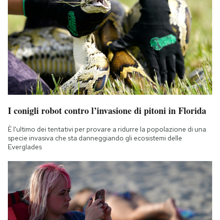
I conigli robot contro l’invasione di pitoni in Florida
È l'ultimo dei tentativi per provare a ridurre la popolazione di una
specie invasiva che sta danneggiando gli ecosistemi delle
Everglades