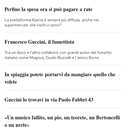
Perfino la spesa ora si può pagare a rate
La piattaforma Klarna è sempre più diffusa, anche nei
supermercati: che rischi ci sono?
Francesco Guccini, il fumettista
Tra un disco e l’altro collaborò con grandi autori del fumetto
italiano come Magnus, Guido Buzzelli e l’amico Bonvi
In spiaggia potete portarvi da mangiare quello che
volete
Guccini lo trovavi in via Paolo Fabbri 43
«Un musico fallito, un pio, un teorete, un Bertoncelli
o un prete»