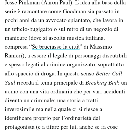
Jesse Pinkman (Aaron Paul). L’idea alla base della
serie è raccontare come Goodman sia passato in
pochi anni da un avvocato spiantato, che lavora in
un ufficio-bugigattolo sul retro di un negozio di
manicure (dove si ascolta musica italiana,
compresa “
Se bruciasse la città
” di Massimo
Ranieri), a essere il legale di personaggi discutibili
e spesso legati al crimine organizzato, soprattutto
allo spaccio di droga. In questo senso
Better Call
Saul
ricorda il tema principale di
Breaking Bad
: un
uomo con una vita ordinaria che per vari accidenti
diventa un criminale; una storia a tratti
inverosimile ma nella quale ci si riesce a
identificare proprio per l’ordinarietà del
protagonista (e a tifare per lui, anche se fa cose