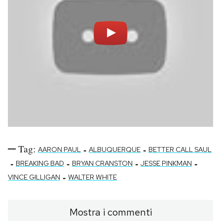
Tag:
-
-
AARON PAUL
ALBUQUERQUE
BETTER CALL SAUL
-
-
-
-
BREAKING BAD
BRYAN CRANSTON
JESSE PINKMAN
-
VINCE GILLIGAN
WALTER WHITE
Mostra i commenti