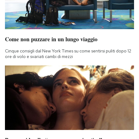
Come non puzzare in un lungo viaggio
Cinque consigli dal New York Times su come sentirsi puliti dopo 12
ore di volo e svariati cambi di mezzi