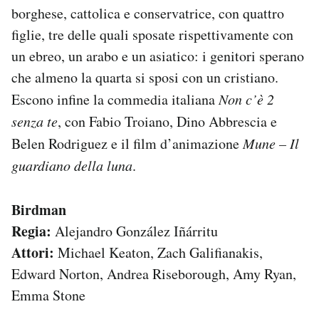
borghese, cattolica e conservatrice, con quattro
figlie, tre delle quali sposate rispettivamente con
un ebreo, un arabo e un asiatico: i genitori sperano
che almeno la quarta si sposi con un cristiano.
Escono infine la commedia italiana
Non c’è 2
senza te
, con Fabio Troiano, Dino Abbrescia e
Belen Rodriguez e il film d’animazione
Mune – Il
guardiano della luna
.
Birdman
Regia:
Alejandro González Iñárritu
Attori:
Michael Keaton, Zach Galifianakis,
Edward Norton, Andrea Riseborough, Amy Ryan,
Emma Stone