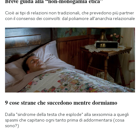
Breve guida alla “non-monogamia etica”
Cioè ai tipi di relazioni non tradizionali, che prevedono più partner
con il consenso dei coinvolti: dal poliamore all'anarchia relazionale
9 cose strane che succedono mentre dormiamo
Dalla "sindrome della testa che esplode" alla sexsomnia a quegli
spasmi che capitano ogni tanto prima di addormentarsi (cosa
sono?)