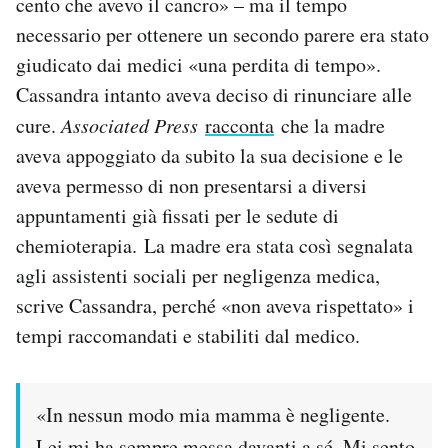
cento che avevo il cancro» – ma il tempo
necessario per ottenere un secondo parere era stato
giudicato dai medici «una perdita di tempo».
Cassandra intanto aveva deciso di rinunciare alle
cure.
Associated Press
racconta
che la madre
aveva appoggiato da subito la sua decisione e le
aveva permesso di non presentarsi a diversi
appuntamenti già fissati per le sedute di
chemioterapia. La madre era stata così segnalata
agli assistenti sociali per negligenza medica,
scrive Cassandra, perché «non aveva rispettato» i
tempi raccomandati e stabiliti dal medico.
«In nessun modo mia mamma è negligente.
Lei mi ha sempre messa davanti a sé. Mi sento