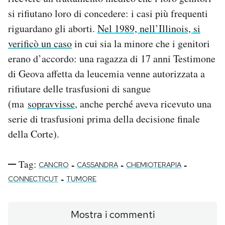
si rifiutano loro di concedere: i casi più frequenti
riguardano gli aborti.
Nel 1989, nell’Illinois, si
verificò un caso
in cui sia la minore che i genitori
erano d’accordo: una ragazza di 17 anni Testimone
di Geova affetta da leucemia venne autorizzata a
rifiutare delle trasfusioni di sangue
(ma
sopravvisse
, anche perché aveva ricevuto una
serie di trasfusioni prima della decisione finale
della Corte).
Tag:
-
-
-
CANCRO
CASSANDRA
CHEMIOTERAPIA
-
CONNECTICUT
TUMORE
Mostra i commenti