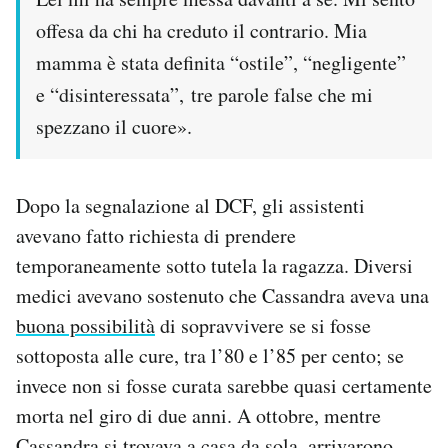
offesa da chi ha creduto il contrario. Mia
mamma è stata definita “ostile”, “negligente”
e “disinteressata”, tre parole false che mi
spezzano il cuore».
Dopo la segnalazione al DCF, gli assistenti
avevano fatto richiesta di prendere
temporaneamente sotto tutela la ragazza. Diversi
medici avevano sostenuto che Cassandra aveva una
buona possibilità
di sopravvivere se si fosse
sottoposta alle cure, tra l’80 e l’85 per cento; se
invece non si fosse curata sarebbe quasi certamente
morta nel giro di due anni. A ottobre, mentre
Cassandra si trovava a casa da sola, arrivarono