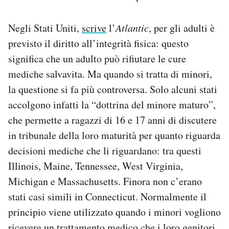
Negli Stati Uniti,
scrive
l’
Atlantic
, per gli adulti è
previsto il diritto all’integrità fisica: questo
significa che un adulto può rifiutare le cure
mediche salvavita. Ma quando si tratta di minori,
la questione si fa più controversa. Solo alcuni stati
accolgono infatti la “dottrina del minore maturo”,
che permette a ragazzi di 16 e 17 anni di discutere
in tribunale della loro maturità per quanto riguarda
decisioni mediche che li riguardano: tra questi
Illinois, Maine, Tennessee, West Virginia,
Michigan e Massachusetts. Finora non c’erano
stati casi simili in Connecticut. Normalmente il
principio viene utilizzato quando i minori vogliono
ricevere un trattamento medico che i loro genitori