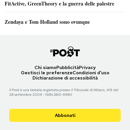
FitActive, GreenTheory e la guerra delle palestre
Zendaya e Tom Holland sono ovunque
Chi siamo
Pubblicità
Privacy
Gestisci le preferenze
Condizioni d'uso
Dichiarazione di accessibilità
Il Post è una testata registrata presso il Tribunale di Milano, 419 del
28 settembre 2009 - ISSN 2610-9980
Abbonati