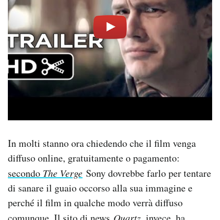
In molti stanno ora chiedendo che il film venga
diffuso online, gratuitamente o pagamento:
secondo
The Verge
Sony dovrebbe farlo per tentare
di sanare il guaio occorso alla sua immagine e
perché il film in qualche modo verrà diffuso
comunque. Il sito di news
Quartz
, invece, ha