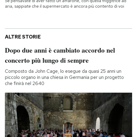
Se pensavate di aver fatto un affarone, con quella friggitrice ad
aria, sappiate che il supermercato è ancora più contento di voi
ALTRE STORIE
Dopo due anni è cambiato accordo nel
concerto più lungo di sempre
Composto da John Cage, lo esegue da quasi 25 anni un
piccolo organo in una chiesa in Germania per un progetto
che finirà nel 2640