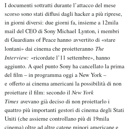
I documenti sottratti durante l’attacco del mese
scorso sono stati diffusi dagli hacker a più riprese,
in giorni diversi: due giorni fa, insieme a 12mila
mail del CEO di Sony Michael Lynton, i membri
di Guardians of Peace hanno avvertito di «stare
lontani» dai cinema che proietteranno
The
Interview:
«ricordate l’11 settembre», hanno
aggiunto. A quel punto Sony ha cancellato la prima
del film – in programma oggi a New York –
e offerto ai cinema americani la possibilità di non
proiettare il film: secondo il
New York
Times
avevano già deciso di non proiettarlo i
quattro più importanti gestori di cinema degli Stati
Uniti (che assieme controllano più di 19mila
cinema) oltre ad altre catene minori americane e