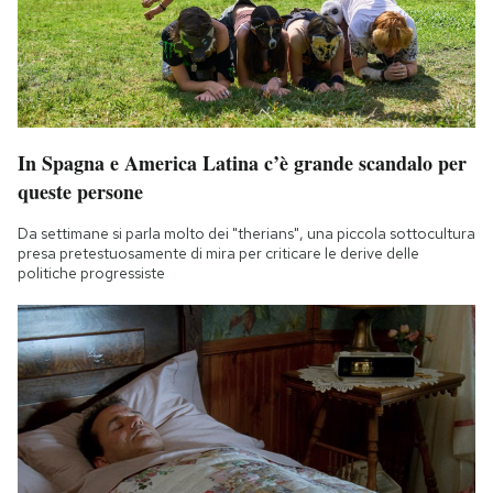
In Spagna e America Latina c’è grande scandalo per
queste persone
Da settimane si parla molto dei "therians", una piccola sottocultura
presa pretestuosamente di mira per criticare le derive delle
politiche progressiste