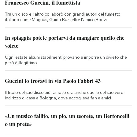
Francesco Guccini, il fumettista
Tra un disco e l’altro collaborò con grandi autori del fumetto
italiano come Magnus, Guido Buzzelli e l’amico Bonvi
In spiaggia potete portarvi da mangiare quello che
volete
Ogni estate alcuni stabilimenti provano a imporre un divieto che
però è illegittimo
Guccini lo trovavi in via Paolo Fabbri 43
Il titolo del suo disco più famoso era anche quello del suo vero
indirizzo di casa a Bologna, dove accoglieva fan e amici
«Un musico fallito, un pio, un teorete, un Bertoncelli
o un prete»