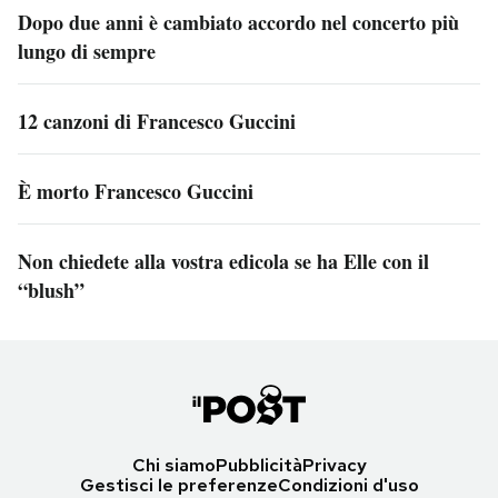
Dopo due anni è cambiato accordo nel concerto più
lungo di sempre
12 canzoni di Francesco Guccini
È morto Francesco Guccini
Non chiedete alla vostra edicola se ha Elle con il
“blush”
Chi siamo
Pubblicità
Privacy
Gestisci le preferenze
Condizioni d'uso