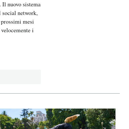
e. Il nuovo sistema
l social network,
i prossimi mesi
ù velocemente i