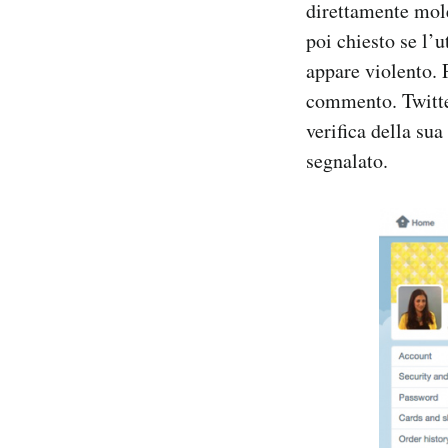
direttamente mole
poi chiesto se l’
appare violento. 
commento. Twitter
verifica della su
segnalato.