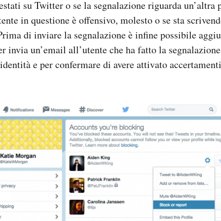
stati su Twitter o se la segnalazione riguarda un’altra
utente in questione è offensivo, molesto o se sta scrive
Prima di inviare la segnalazione è infine possibile aggi
 invia un’email all’utente che ha fatto la segnalazion
a identità e per confermare di avere attivato accertament