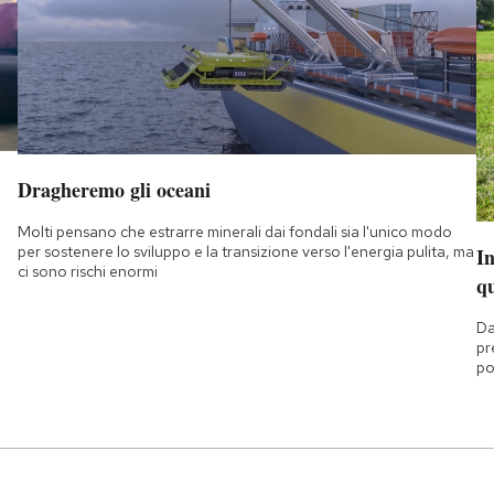
Dragheremo gli oceani
Molti pensano che estrarre minerali dai fondali sia l'unico modo
per sostenere lo sviluppo e la transizione verso l'energia pulita, ma
I
ci sono rischi enormi
q
Da
pr
po