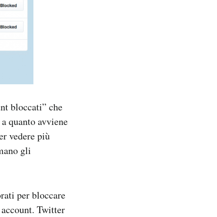
nt bloccati” che
 a quanto avviene
er vedere più
 mano gli
rati per bloccare
 account. Twitter