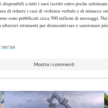
i disponibili a tutti i suoi iscritti entro poche settiman
re di ridurre i casi di violenza verbale e di minacce su
orno sono pubblicati circa 500 milioni di messaggi. Ne
à ulteriori strumenti per disincentivare e sanzionare pi
TWITTER
Mostra i commenti