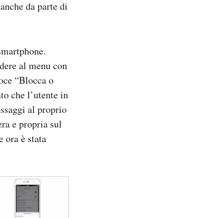
 anche da parte di
 smartphone.
edere al menu con
voce “Blocca o
to che l’utente in
ssaggi al proprio
ra e propria sul
 ora è stata