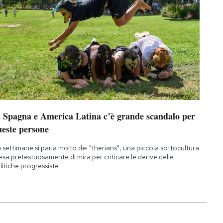
n Spagna e America Latina c’è grande scandalo per
ueste persone
 settimane si parla molto dei "therians", una piccola sottocultura
esa pretestuosamente di mira per criticare le derive delle
litiche progressiste