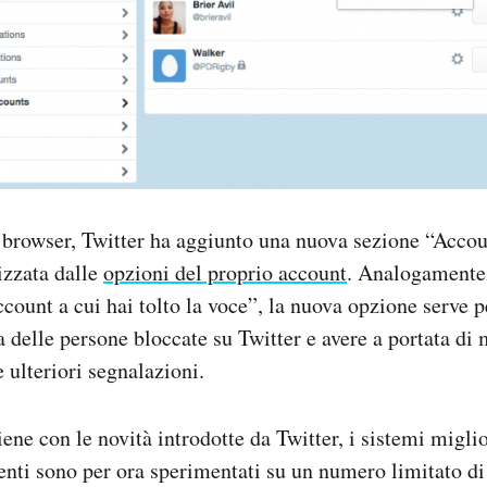
 browser, Twitter ha aggiunto una nuova sezione “Accou
izzata dalle
opzioni del proprio account
. Analogamente
ccount a cui hai tolto la voce”, la nuova opzione serve p
a delle persone bloccate su Twitter e avere a portata di
 ulteriori segnalazioni.
ne con le novità introdotte da Twitter, i sistemi miglio
tenti sono per ora sperimentati su un numero limitato di