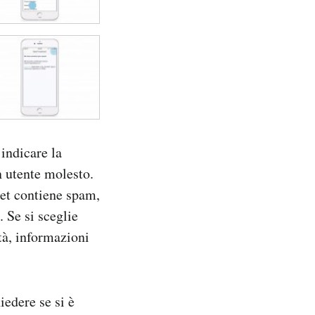
 indicare la
n utente molesto.
eet contiene spam,
 Se si sceglie
tà, informazioni
iedere se si è