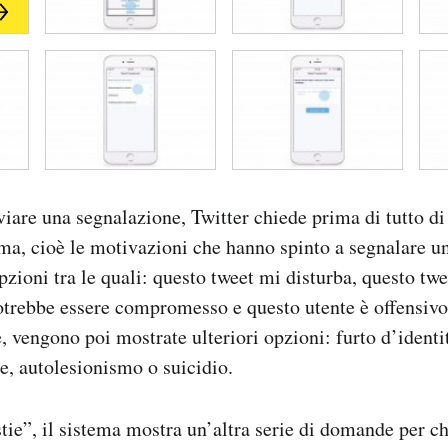
viare una segnalazione, Twitter chiede prima di tutto di
ma, cioè le motivazioni che hanno spinto a segnalare u
pzioni tra le quali: questo tweet mi disturba, questo tw
trebbe essere compromesso e questo utente è offensivo.
, vengono poi mostrate ulteriori opzioni: furto d’identi
ie, autolesionismo o suicidio.
ie”, il sistema mostra un’altra serie di domande per ch