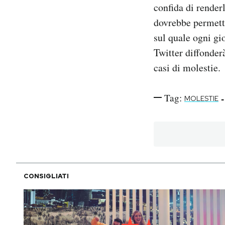
confida di renderl
dovrebbe permette
sul quale ogni gi
Twitter diffonder
casi di molestie.
Tag:
-
MOLESTIE
CONSIGLIATI