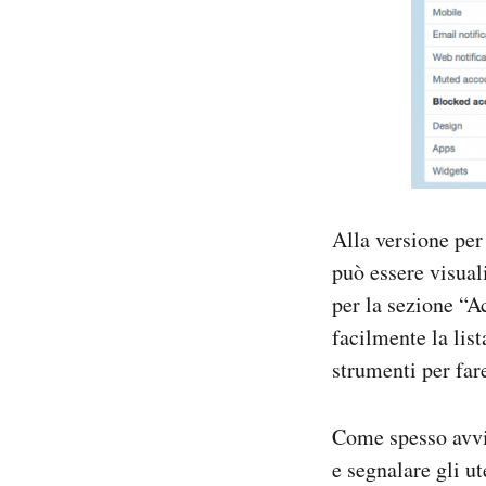
Alla versione per
può essere visual
per la sezione “A
facilmente la list
strumenti per fare
Come spesso avvie
e segnalare gli u