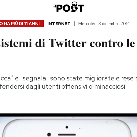
 HA PIÙ DI
11 ANNI
INTERNET
Mercoledì 3 dicembre 2014
sistemi di Twitter contro le
cca" e "segnala" sono state migliorate e rese p
fendersi dagli utenti offensivi o minacciosi