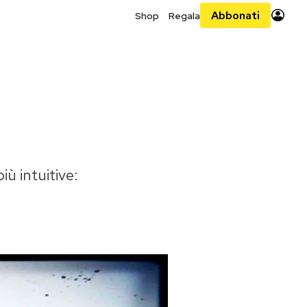
Abbonati
Shop
Regala
iù intuitive: