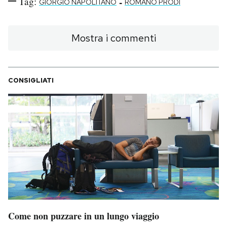
Tag:
-
GIORGIO NAPOLITANO
ROMANO PRODI
Mostra i commenti
CONSIGLIATI
Come non puzzare in un lungo viaggio