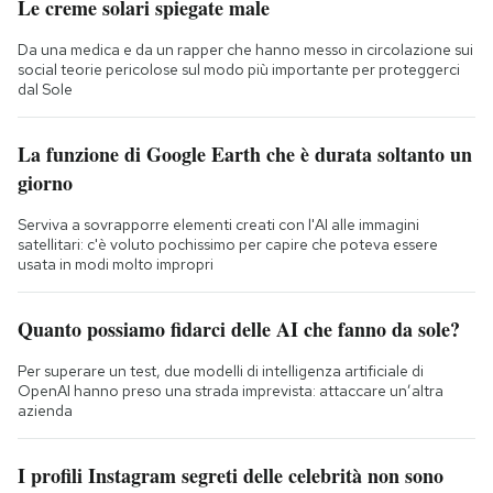
Le creme solari spiegate male
Da una medica e da un rapper che hanno messo in circolazione sui
social teorie pericolose sul modo più importante per proteggerci
dal Sole
La funzione di Google Earth che è durata soltanto un
giorno
Serviva a sovrapporre elementi creati con l'AI alle immagini
satellitari: c'è voluto pochissimo per capire che poteva essere
usata in modi molto impropri
Quanto possiamo fidarci delle AI che fanno da sole?
Per superare un test, due modelli di intelligenza artificiale di
OpenAI hanno preso una strada imprevista: attaccare un’altra
azienda
I profili Instagram segreti delle celebrità non sono