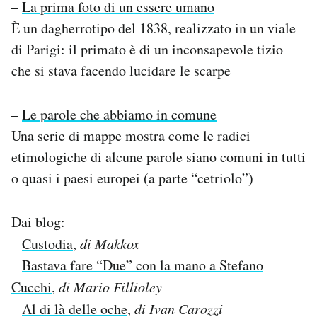
–
La prima foto di un essere umano
È un dagherrotipo del 1838, realizzato in un viale
di Parigi: il primato è di un inconsapevole tizio
che si stava facendo lucidare le scarpe
–
Le parole che abbiamo in comune
Una serie di mappe mostra come le radici
etimologiche di alcune parole siano comuni in tutti
o quasi i paesi europei (a parte “cetriolo”)
Dai blog:
–
Custodia
,
di Makkox
–
Bastava fare “Due” con la mano a Stefano
Cucchi
,
di Mario Fillioley
–
Al di là delle oche
,
di Ivan Carozzi