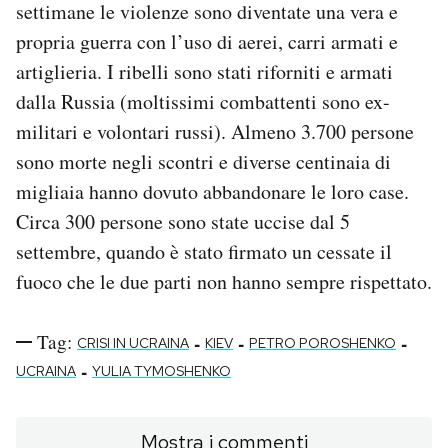
settimane le violenze sono diventate una vera e
propria guerra con l’uso di aerei, carri armati e
artiglieria. I ribelli sono stati riforniti e armati
dalla Russia (moltissimi combattenti sono ex-
militari e volontari russi). Almeno 3.700 persone
sono morte negli scontri e diverse centinaia di
migliaia hanno dovuto abbandonare le loro case.
Circa 300 persone sono state uccise dal 5
settembre, quando è stato firmato un cessate il
fuoco che le due parti non hanno sempre rispettato.
Tag:
-
-
-
CRISI IN UCRAINA
KIEV
PETRO POROSHENKO
-
UCRAINA
YULIA TYMOSHENKO
Mostra i commenti