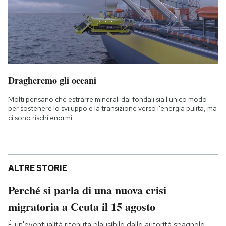
Dragheremo gli oceani
Molti pensano che estrarre minerali dai fondali sia l'unico modo
per sostenere lo sviluppo e la transizione verso l'energia pulita, ma
ci sono rischi enormi
ALTRE STORIE
Perché si parla di una nuova crisi
migratoria a Ceuta il 15 agosto
È un'eventualità ritenuta plausibile dalle autorità spagnole,