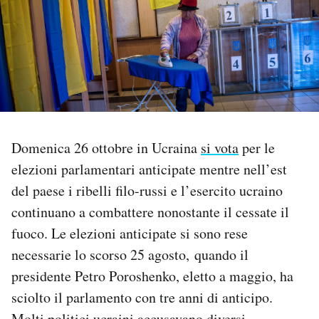
PODCAST
NEWSLETTER
I MIEI PREFERITI
Domenica 26 ottobre in Ucraina
si vota
per le
elezioni parlamentari anticipate mentre nell’est
SHOP
del paese i ribelli filo-russi e l’esercito ucraino
continuano a combattere nonostante il cessate il
CALENDARIO
fuoco. Le elezioni anticipate si sono rese
necessarie lo scorso 25 agosto, quando il
AREA PERSONALE
presidente Petro Poroshenko, eletto a maggio, ha
Area Personale
sciolto il parlamento con tre anni di anticipo.
Newsletter
Molti politici ucraini accusavano diversi