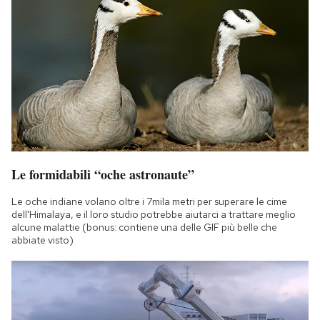
Le formidabili “oche astronaute”
Le oche indiane volano oltre i 7mila metri per superare le cime
dell'Himalaya, e il loro studio potrebbe aiutarci a trattare meglio
alcune malattie (bonus: contiene una delle GIF più belle che
abbiate visto)