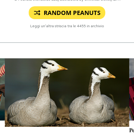
RANDOM PEANUTS
Leggi un'altra striscia tra le
4455
in archivio
Pe