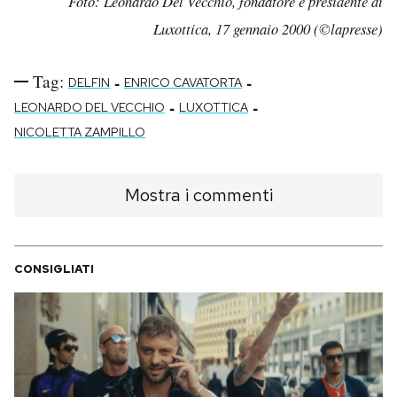
Foto: Leonardo Del Vecchio, fondatore e presidente di
Luxottica, 17 gennaio 2000 (©lapresse)
Tag:
-
-
DELFIN
ENRICO CAVATORTA
-
-
LEONARDO DEL VECCHIO
LUXOTTICA
NICOLETTA ZAMPILLO
Mostra i commenti
CONSIGLIATI