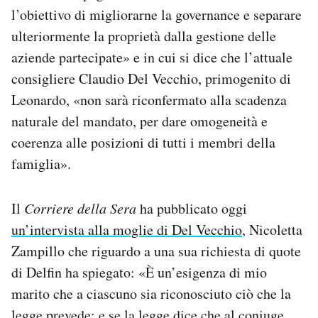
l’obiettivo di migliorarne la governance e separare
ulteriormente la proprietà dalla gestione delle
aziende partecipate» e in cui si dice che l’attuale
consigliere Claudio Del Vecchio, primogenito di
Leonardo, «non sarà riconfermato alla scadenza
naturale del mandato, per dare omogeneità e
coerenza alle posizioni di tutti i membri della
famiglia».
Il
Corriere della Sera
ha pubblicato oggi
un’intervista alla moglie di Del Vecchio
, Nicoletta
Zampillo che riguardo a una sua richiesta di quote
di Delfin ha spiegato: «È un’esigenza di mio
marito che a ciascuno sia riconosciuto ciò che la
legge prevede; e se la legge dice che al coniuge