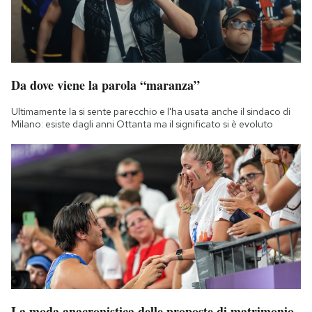
Da dove viene la parola “maranza”
Ultimamente la si sente parecchio e l'ha usata anche il sindaco di
Milano: esiste dagli anni Ottanta ma il significato si è evoluto
La moda anacronistica delle proposte di matrimonio