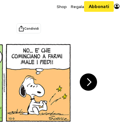
Abbonati
Shop
Regala
Condividi