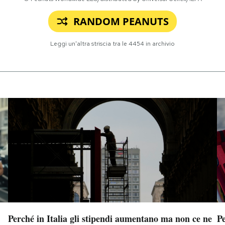
RANDOM PEANUTS
Leggi un'altra striscia tra le
4454
in archivio
Perché in Italia gli stipendi aumentano ma non ce ne
Pe