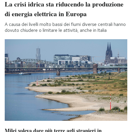
La crisi idrica sta riducendo la produzione
di energia elettrica in Europa
A causa dei livelli molto bassi dei fiumi diverse centrali hanno
dovuto chiudere o limitare le attività, anche in Italia
Milei voleva dare più terre agli stranieri in