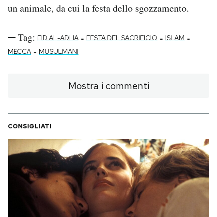
un animale, da cui la festa dello sgozzamento.
Tag:
-
-
-
EID AL-ADHA
FESTA DEL SACRIFICIO
ISLAM
-
MECCA
MUSULMANI
Mostra i commenti
CONSIGLIATI