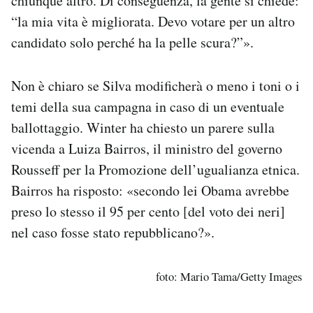
chiunque altro. Di conseguenza, la gente si chiede:
“la mia vita è migliorata. Devo votare per un altro
candidato solo perché ha la pelle scura?”».
Non è chiaro se Silva modificherà o meno i toni o i
temi della sua campagna in caso di un eventuale
ballottaggio. Winter ha chiesto un parere sulla
vicenda a Luiza Bairros, il ministro del governo
Rousseff per la Promozione dell’ugualianza etnica.
Bairros ha risposto: «secondo lei Obama avrebbe
preso lo stesso il 95 per cento [del voto dei neri]
nel caso fosse stato repubblicano?».
foto: Mario Tama/Getty Images