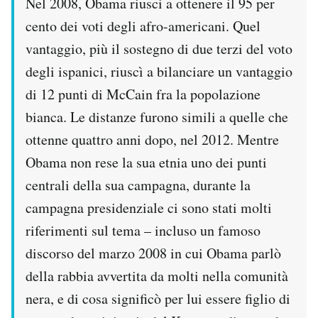
Nel 2008, Obama riuscì a ottenere il 95 per
cento dei voti degli afro-americani. Quel
vantaggio, più il sostegno di due terzi del voto
degli ispanici, riuscì a bilanciare un vantaggio
di 12 punti di McCain fra la popolazione
bianca. Le distanze furono simili a quelle che
ottenne quattro anni dopo, nel 2012. Mentre
Obama non rese la sua etnia uno dei punti
centrali della sua campagna, durante la
campagna presidenziale ci sono stati molti
riferimenti sul tema – incluso un famoso
discorso del marzo 2008 in cui Obama parlò
della rabbia avvertita da molti nella comunità
nera, e di cosa significò per lui essere figlio di