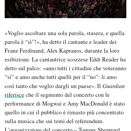
«Voglio ascoltare una sola parola, stasera, e quella
parola è “sì”!», ha detto il cantante e leader dei
Franz Ferdinand, Alex Kapranos, durante la loro
esibizione. La cantautrice scozzese Eddi Reader ha
detto sul palco: «amo tutti i cittadini che voteranno
“sì” e amo anche tutti quelli per il “no”: li amo
così tanto che voglio dargli un paese». Il
Guardian
riferisce
che il segmento del concerto con le
performance di Mogwai e Amy MacDonald è stato
quello in cui il pubblico è rimasto più concentrato
sulla musica che sui temi del referendum.
L’organizzatore del concerto – Tommy Sheppard,